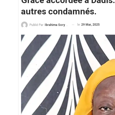
Grâce accordée à Dadis.
autres condamnés.
le
29 Mar, 2025
Publié Par
Ibrahima Sory Diallo