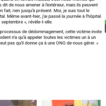
s dit de nous amener à l’extérieur, mais ils peuvent
 fait, rien jusqu’à présent. Moi, je suis tout le
al. Même avant-hier, j’ai passé la journée à l’hôpital.
septembre », révèle-t-elle.
 processus de dédommagement, cette victime invite
dent n’a qu’à appeler toutes les victimes un à un
eut pas qu’il donne ça à une ONG de nous gérer. »