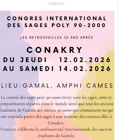
- Publicité -