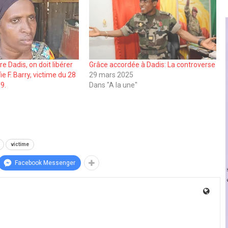
e Dadis, on doit libérer
Grâce accordée à Dadis: La controverse
e F. Barry, victime du 28
29 mars 2025
9.
Dans "A la une"
victime
Facebook Messenger