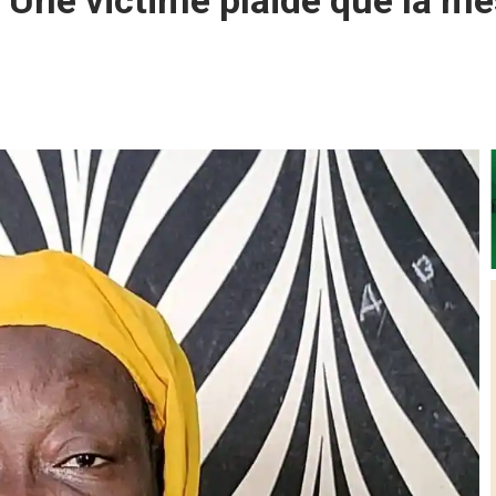
 Une victime plaide que la me