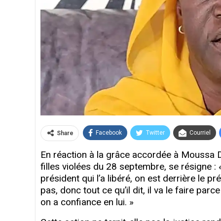
Facebook
Twitter
Courriel
Share
En réaction à la grâce accordée à Moussa 
filles violées du 28 septembre, se résigne : «
président qui l’a libéré, on est derrière le 
pas, donc tout ce qu’il dit, il va le faire parc
on a confiance en lui. »