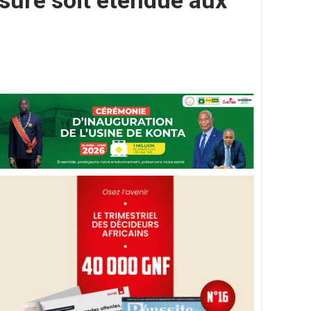
sure soit étendue aux