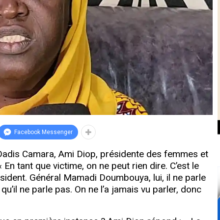
Facebook Messenger
Dadis Camara, Ami Diop, présidente des femmes et
 En tant que victime, on ne peut rien dire. C’est le
président. Général Mamadi Doumbouya, lui, il ne parle
e qu’il ne parle pas. On ne l’a jamais vu parler, donc