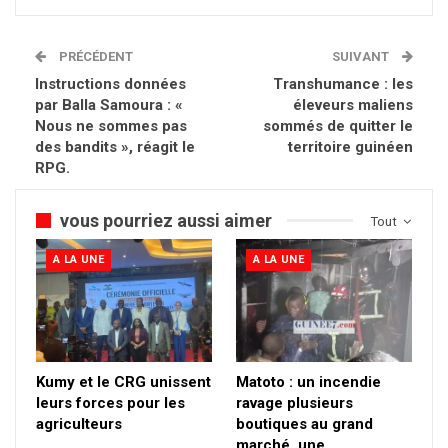
PRÉCÉDENT
SUIVANT
Instructions données
Transhumance : les
par Balla Samoura : «
éleveurs maliens
Nous ne sommes pas
sommés de quitter le
des bandits », réagit le
territoire guinéen
RPG.
vous pourriez aussi aimer
Tout
A LA UNE
A LA UNE
Kumy et le CRG unissent
Matoto : un incendie
leurs forces pour les
ravage plusieurs
agriculteurs
boutiques au grand
marché, une