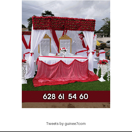
Tweets by guinee7com