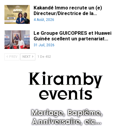
Kakandé Immo recrute un (e)
Directeur/Directrice de la…
4 Août, 2026
Le Groupe GUICOPRES et Huawei
Guinée scellent un partenariat…
31 Juil, 2026
PREV
NEXT
1 De 452