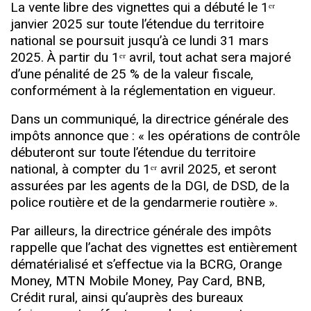
La vente libre des vignettes qui a débuté le 1ᵉʳ
janvier 2025 sur toute l’étendue du territoire
national se poursuit jusqu’à ce lundi 31 mars
2025. À partir du 1ᵉʳ avril, tout achat sera majoré
d’une pénalité de 25 % de la valeur fiscale,
conformément à la réglementation en vigueur.
Dans un communiqué, la directrice générale des
impôts annonce que : « les opérations de contrôle
débuteront sur toute l’étendue du territoire
national, à compter du 1ᵉʳ avril 2025, et seront
assurées par les agents de la DGI, de DSD, de la
police routière et de la gendarmerie routière ».
Par ailleurs, la directrice générale des impôts
rappelle que l’achat des vignettes est entièrement
dématérialisé et s’effectue via la BCRG, Orange
Money, MTN Mobile Money, Pay Card, BNB,
Crédit rural, ainsi qu’auprès des bureaux