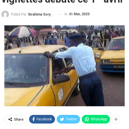
le
31 Mar, 2025
Publié Par
Ibrahima Sory Diallo
Facebook
Twitter
WhatsApp
Share