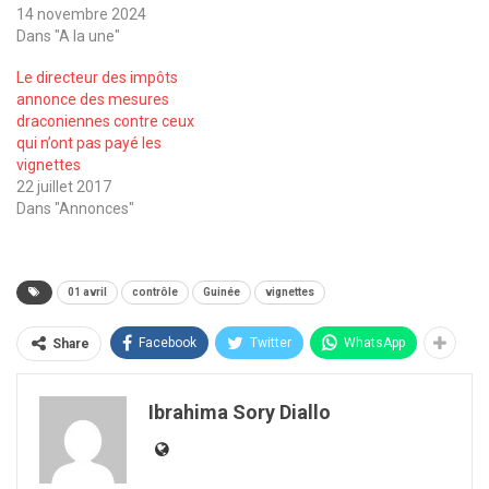
14 novembre 2024
Dans "A la une"
Le directeur des impôts
annonce des mesures
draconiennes contre ceux
qui n’ont pas payé les
vignettes
22 juillet 2017
Dans "Annonces"
01 avril
contrôle
Guinée
vignettes
Facebook
Twitter
WhatsApp
Share
Ibrahima Sory Diallo