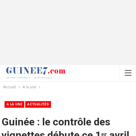
Accueil
A la une
A LA UNE
ACTUALITÉS
Guinée : le contrôle des
vignettes débute ce 1ᵉʳ avril