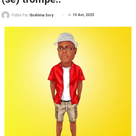
le
10 Avr, 2025
Publié Par
Ibrahima Sory Diallo