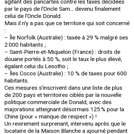
agitant des pancartes contre les taxes décidées
par le pays de l’Oncle Sam… devenu finalement
celui de l’Oncle Donald.
Mais il n’y a pas que ce territoire qui soit concerné
:
– Île Norfolk (Australie) : taxée à 29 % malgré ses
2 000 habitants ;
– Saint-Pierre-et-Miquelon (France) : droits de
douane portés à 50 %, soit le taux le plus élevé,
égalant celui du Lesotho ;
– Îles Cocos (Australie) : 10 % de taxes pour 600
habitants.
Ces mesures s’inscrivent dans une liste de plus
de 200 pays et territoires ciblés par la nouvelle
politique commerciale de Donald, avec des
majorations atteignant désormais 125 % pour la
Chine (pour « manque de respect ») !
Un revirement surprenant, intervenu après que le
locataire de la Maison Blanche a ajourné pendant