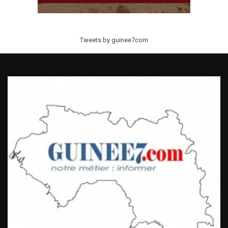
Tweets by guinee7com