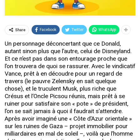
Facebook
Twitter
WhatsApp
Share
Un personnage déconcertant que ce Donald,
autant sinon plus que l’autre, celui de Disneyland.
Et ce n’est pas dans son entourage proche que
l’on trouvera de quoi se rassurer. Avec le vindicatif
Vance, prêt à en découdre pour un regard de
travers (le pauvre Zelensky en sait quelque
chose), et le truculent Musk, plus riche que
Crésus et l’Oncle Picsou réunis, mais prêt à se
ruiner pour satisfaire son « pote » de président,
l’on se sait jamais à quoi il faudrait s’attendre.
Après avoir imaginé une « Côte d’Azur orientale »
sur les ruines de Gaza – projet immobilier pour
milliardaires en mal de soleil –, voilà que l’homme