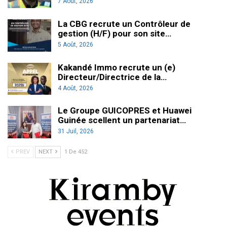
7 Août, 2026
La CBG recrute un Contrôleur de
gestion (H/F) pour son site…
5 Août, 2026
Kakandé Immo recrute un (e)
Directeur/Directrice de la…
4 Août, 2026
Le Groupe GUICOPRES et Huawei
Guinée scellent un partenariat…
31 Juil, 2026
PREV
NEXT
1 De 452