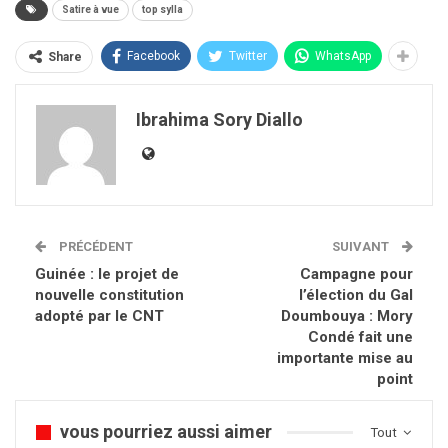
Satire à vue
top sylla
Facebook
Twitter
WhatsApp
Share
Ibrahima Sory Diallo
PRÉCÉDENT
SUIVANT
Guinée : le projet de
Campagne pour
nouvelle constitution
l’élection du Gal
adopté par le CNT
Doumbouya : Mory
Condé fait une
importante mise au
point
vous pourriez aussi aimer
Tout