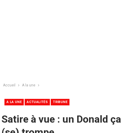
Accueil
A la une
A LA UNE
ACTUALITÉS
TRIBUNE
Satire à vue : un Donald ça
(se) trompe..