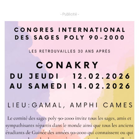
- Publicité -