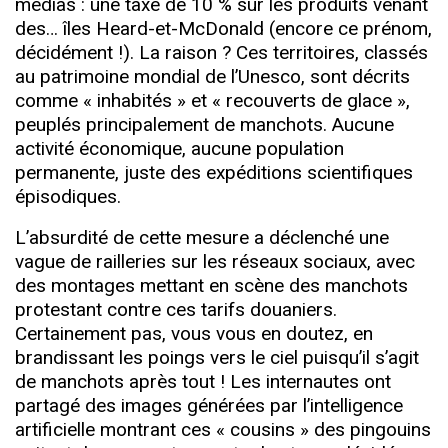
médias : une taxe de 10 % sur les produits venant
des… îles Heard-et-McDonald (encore ce prénom,
décidément !). La raison ? Ces territoires, classés
au patrimoine mondial de l’Unesco, sont décrits
comme « inhabités » et « recouverts de glace »,
peuplés principalement de manchots. Aucune
activité économique, aucune population
permanente, juste des expéditions scientifiques
épisodiques.
L’absurdité de cette mesure a déclenché une
vague de railleries sur les réseaux sociaux, avec
des montages mettant en scène des manchots
protestant contre ces tarifs douaniers.
Certainement pas, vous vous en doutez, en
brandissant les poings vers le ciel puisqu’il s’agit
de manchots après tout ! Les internautes ont
partagé des images générées par l’intelligence
artificielle montrant ces « cousins » des pingouins