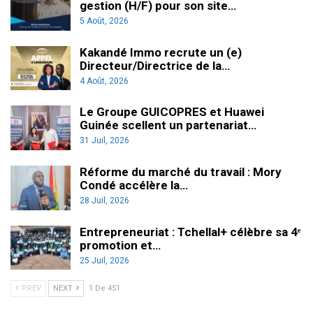
gestion (H/F) pour son site…
5 Août, 2026
Kakandé Immo recrute un (e)
Directeur/Directrice de la…
4 Août, 2026
Le Groupe GUICOPRES et Huawei
Guinée scellent un partenariat…
31 Juil, 2026
Réforme du marché du travail : Mory
Condé accélère la…
28 Juil, 2026
Entrepreneuriat : Tchellal+ célèbre sa 4ᵉ
promotion et…
25 Juil, 2026
PREV
NEXT
1 De 451