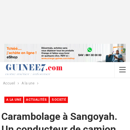
Accueil
A la une
A LA UNE
ACTUALITÉS
SOCIETÉ
Carambolage à Sangoyah.
Un conducteur de camion