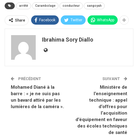
arrêté
Carambolage
conducteur
sangoyah
Facebook
Twitter
WhatsApp
Share
Ibrahima Sory Diallo
PRÉCÉDENT
SUIVANT
Mohamed Diané à la
Ministère de
barre : « je ne suis pas
l’enseignement
un bavard attiré par les
technique : appel
lumières de la caméra ».
d’offres pour
l’acquisition
d’équipement en faveur
des écoles techniques
de santé