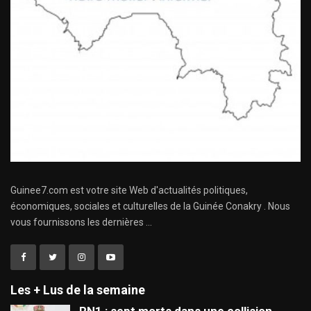
Guinee7.com est votre site Web d'actualités politiques,
économiques, sociales et culturelles de la Guinée Conakry . Nous
vous fournissons les dernières ...
Les + Lus de la semaine