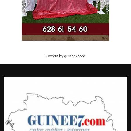
Tweets by guinee7com