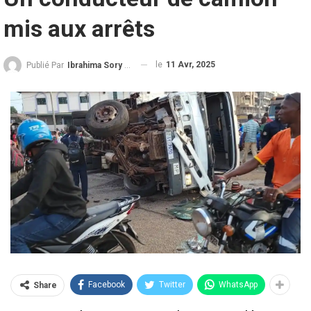
mis aux arrêts
le
11 Avr, 2025
Publié Par
Ibrahima Sory Diallo
Facebook
Twitter
WhatsApp
Share