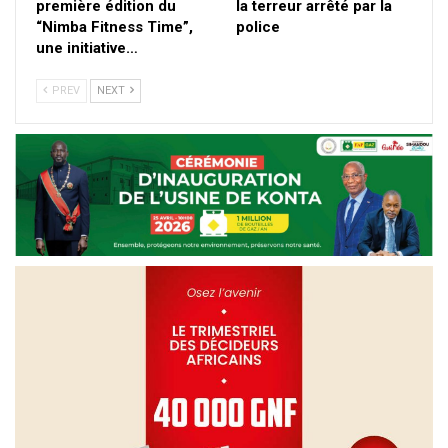
première édition du
la terreur arrêté par la
“Nimba Fitness Time”,
police
une initiative…
PREV
NEXT