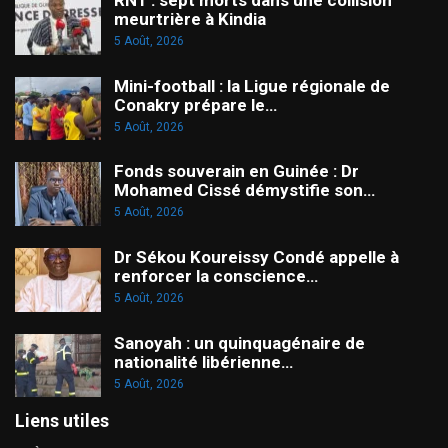
RN1 : sept morts dans une collision
meurtrière à Kindia
5 Août, 2026
Mini-football : la Ligue régionale de
Conakry prépare le…
5 Août, 2026
Fonds souverain en Guinée : Dr
Mohamed Cissé démystifie son…
5 Août, 2026
Dr Sékou Koureissy Condé appelle à
renforcer la conscience…
5 Août, 2026
Sanoyah : un quinquagénaire de
nationalité libérienne…
5 Août, 2026
Liens utiles