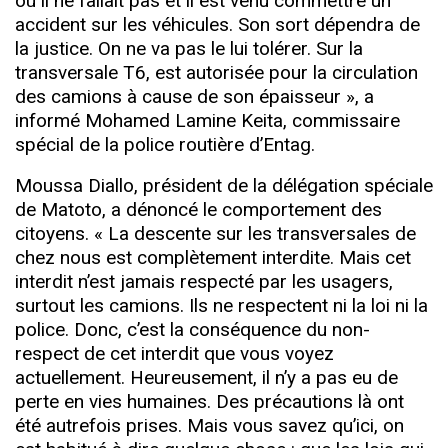
où il ne fallait pas et il est venu commettre un
accident sur les véhicules. Son sort dépendra de
la justice. On ne va pas le lui tolérer. Sur la
transversale T6, est autorisée pour la circulation
des camions à cause de son épaisseur », a
informé Mohamed Lamine Keita, commissaire
spécial de la police routière d’Entag.
Moussa Diallo, président de la délégation spéciale
de Matoto, a dénoncé le comportement des
citoyens. « La descente sur les transversales de
chez nous est complètement interdite. Mais cet
interdit n’est jamais respecté par les usagers,
surtout les camions. Ils ne respectent ni la loi ni la
police. Donc, c’est la conséquence du non-
respect de cet interdit que vous voyez
actuellement. Heureusement, il n’y a pas eu de
perte en vies humaines. Des précautions là ont
été autrefois prises. Mais vous savez qu’ici, on