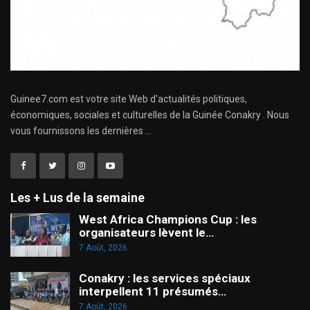
Guinee7.com est votre site Web d'actualités politiques,
économiques, sociales et culturelles de la Guinée Conakry . Nous
vous fournissons les dernières ...
Les + Lus de la semaine
West Africa Champions Cup : les
organisateurs lèvent le…
7 Août, 2026
Conakry : les services spéciaux
interpellent 11 présumés…
7 Août, 2026