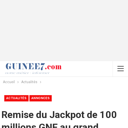
Accueil
Actualités
ACTUALITÉS
ANNONCES
Remise du Jackpot de 100
millions GNF au grand