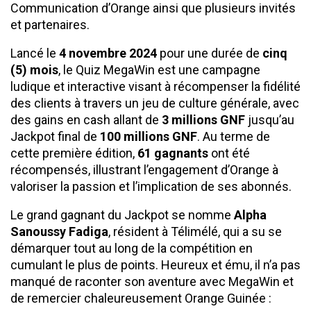
Communication d’Orange ainsi que plusieurs invités
et partenaires.
Lancé le
4 novembre 2024
pour une durée de
cinq
(5) mois
, le Quiz MegaWin est une campagne
ludique et interactive visant à récompenser la fidélité
des clients à travers un jeu de culture générale, avec
des gains en cash allant de
3
millions GNF
jusqu’au
Jackpot final de
100 millions GNF
. Au terme de
cette première édition,
61 gagnants
ont été
récompensés, illustrant l’engagement d’Orange à
valoriser la passion et l’implication de ses abonnés.
Le grand gagnant du Jackpot se nomme
Alpha
Sanoussy Fadiga
, résident à Télimélé, qui a su se
démarquer tout au long de la compétition en
cumulant le plus de points. Heureux et ému, il n’a pas
manqué de raconter son aventure avec MegaWin et
de remercier chaleureusement Orange Guinée :