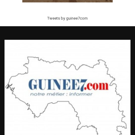
Tweets by guinee7com