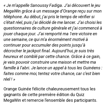
«
Je m’appelle Sanoussy Fadiga. J’ai découvert le jeu
MegaWin grâce à un message d’Orange reçu sur mon
téléphone. Au début, j’ai pris le temps de vérifier si
c’était réel, puis j’ai décidé de me lancer. J’ai choisi les
questionnaires de culture générale et j’ai commencé à
jouer chaque jour. J’ai remporté ma 1ere victoire en
une semaine, ce qui m’a énormément motivé à
continuer pour accumuler des points jusqu’à
décrocher le jackpot final. Aujourd’hui, je suis très
heureux et comblé par cette chance. Grâce à ce gain,
je vais pouvoir construire une maison et mettre ma
famille à l’abri. Je lance un appel à tous les Guinéens :
faites comme moi, tentez votre chance, car c’est bien
réel !
»
Orange Guinée félicite chaleureusement tous les
gagnants de cette première édition du Quiz
MegaWin et remercie l’ensemble des participants.