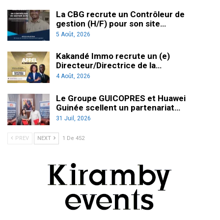
La CBG recrute un Contrôleur de
gestion (H/F) pour son site…
5 Août, 2026
Kakandé Immo recrute un (e)
Directeur/Directrice de la…
4 Août, 2026
Le Groupe GUICOPRES et Huawei
Guinée scellent un partenariat…
31 Juil, 2026
PREV
NEXT
1 De 452