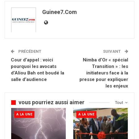
Guinee7.com
PRÉCÉDENT
SUIVANT
Cour d’appel : voici
Nimba d’Or « spécial
pourquoi les avocats
Transition » : les
d’Aliou Bah ont boudé la
initiateurs face à la
salle d’audience
presse pour expliquer
les enjeux
vous pourriez aussi aimer
Tout
A LA UNE
A LA UNE