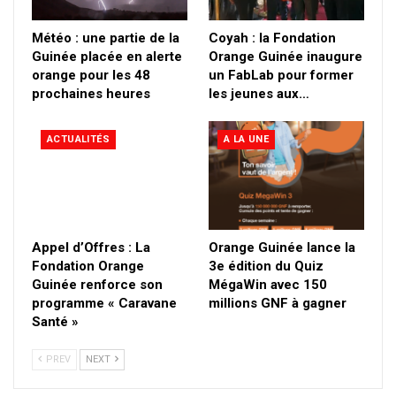
Météo : une partie de la
Coyah : la Fondation
Guinée placée en alerte
Orange Guinée inaugure
orange pour les 48
un FabLab pour former
prochaines heures
les jeunes aux…
ACTUALITÉS
A LA UNE
Appel d’Offres : La
Orange Guinée lance la
Fondation Orange
3e édition du Quiz
Guinée renforce son
MégaWin avec 150
programme « Caravane
millions GNF à gagner
Santé »
PREV
NEXT