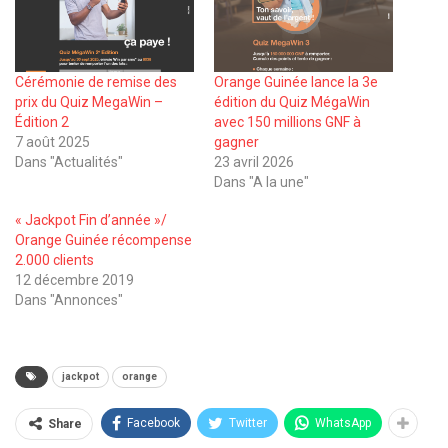
Cérémonie de remise des
Orange Guinée lance la 3e
prix du Quiz MegaWin –
édition du Quiz MégaWin
Édition 2
avec 150 millions GNF à
7 août 2025
gagner
Dans "Actualités"
23 avril 2026
Dans "A la une"
« Jackpot Fin d’année »/
Orange Guinée récompense
2.000 clients
12 décembre 2019
Dans "Annonces"
jackpot
orange
Facebook
Twitter
WhatsApp
Share