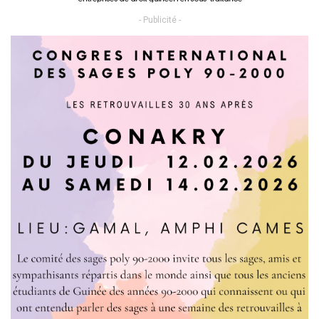
- Publicité -