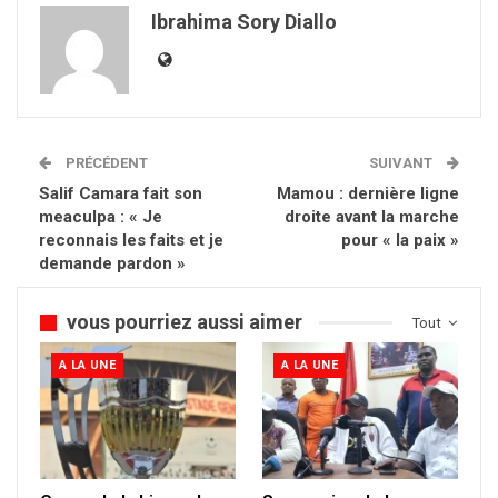
Ibrahima Sory Diallo
PRÉCÉDENT
SUIVANT
Salif Camara fait son
Mamou : dernière ligne
meaculpa : « Je
droite avant la marche
reconnais les faits et je
pour « la paix »
demande pardon »
vous pourriez aussi aimer
Tout
A LA UNE
A LA UNE