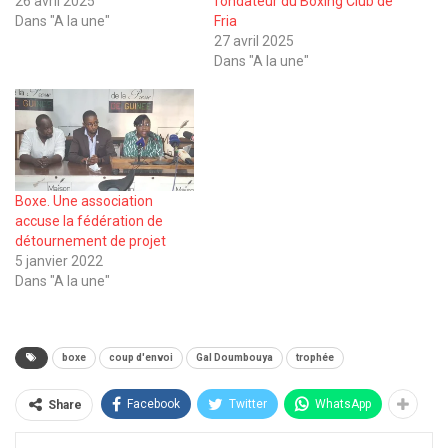
26 avril 2025
fondateur du Boxing Club de
Dans "A la une"
Fria
27 avril 2025
Dans "A la une"
Boxe. Une association
accuse la fédération de
détournement de projet
5 janvier 2022
Dans "A la une"
boxe
coup d'envoi
Gal Doumbouya
trophée
Facebook
Twitter
WhatsApp
Share