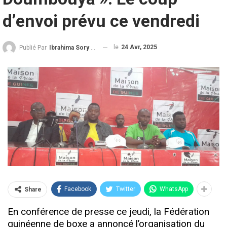
d’envoi prévu ce vendredi
le
24 Avr, 2025
Publié Par
Ibrahima Sory Diallo
Facebook
Twitter
WhatsApp
Share
En conférence de presse ce jeudi, la Fédération
guinéenne de boxe a annoncé l’organisation du