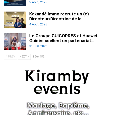
5 Août, 2026
Kakandé Immo recrute un (e)
Directeur/Directrice de la…
4 Août, 2026
Le Groupe GUICOPRES et Huawei
Guinée scellent un partenariat…
31 Juil, 2026
PREV
NEXT
1 De 452