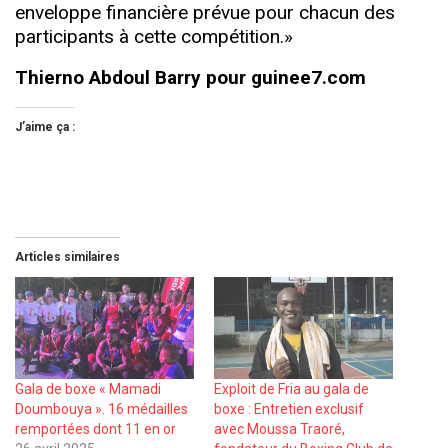
enveloppe financière prévue pour chacun des
participants à cette compétition.»
Thierno Abdoul Barry pour guinee7.com
J’aime ça :
Articles similaires
Gala de boxe « Mamadi
Exploit de Fria au gala de
Doumbouya ». 16 médailles
boxe : Entretien exclusif
remportées dont 11 en or
avec Moussa Traoré,