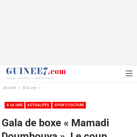
Accueil
A la une
A LA UNE
ACTUALITÉS
SPORT/CULTURE
Gala de boxe « Mamadi
Doumbouya ». Le coup