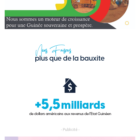
- Publicité -