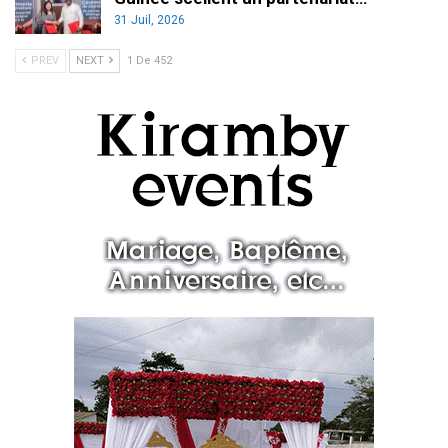
31 Juil, 2026
PREV
NEXT
1 De 452