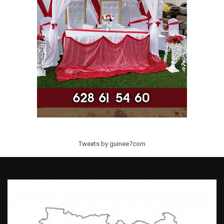
Tweets by guinee7com