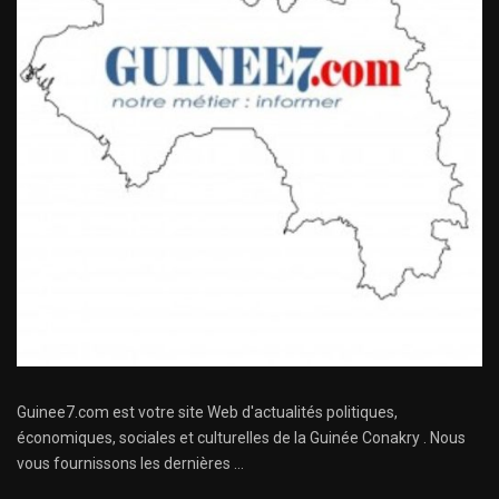
Guinee7.com est votre site Web d'actualités politiques,
économiques, sociales et culturelles de la Guinée Conakry . Nous
vous fournissons les dernières ...