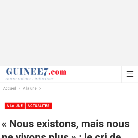
Accueil
A la une
A LA UNE
ACTUALITÉS
« Nous existons, mais nous
ne vivons plus » : le cri de