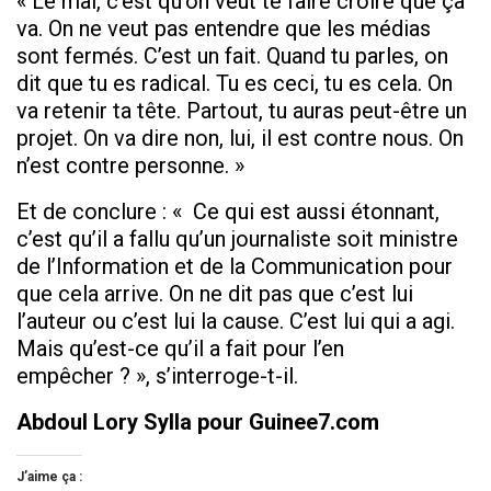
« Le mal, c’est qu’on veut te faire croire que ça
va. On ne veut pas entendre que les médias
sont fermés. C’est un fait. Quand tu parles, on
dit que tu es radical. Tu es ceci, tu es cela. On
va retenir ta tête. Partout, tu auras peut-être un
projet. On va dire non, lui, il est contre nous. On
n’est contre personne. »
Et de conclure : « Ce qui est aussi étonnant,
c’est qu’il a fallu qu’un journaliste soit ministre
de l’Information et de la Communication pour
que cela arrive. On ne dit pas que c’est lui
l’auteur ou c’est lui la cause. C’est lui qui a agi.
Mais qu’est-ce qu’il a fait pour l’en
empêcher ? », s’interroge-t-il.
Abdoul Lory Sylla pour Guinee7.com
J’aime ça :