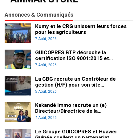
Annonces & Communiqués
Kumy et le CRG unissent leurs forces
pour les agriculteurs
7 Août, 2026
GUICOPRES BTP décroche la
certification ISO 9001:2015 et…
7 Août, 2026
La CBG recrute un Contrôleur de
gestion (H/F) pour son site…
5 Août, 2026
Kakandé Immo recrute un (e)
Directeur/Directrice de la…
4 Août, 2026
Le Groupe GUICOPRES et Huawei
Guinée scellent un partenariat…