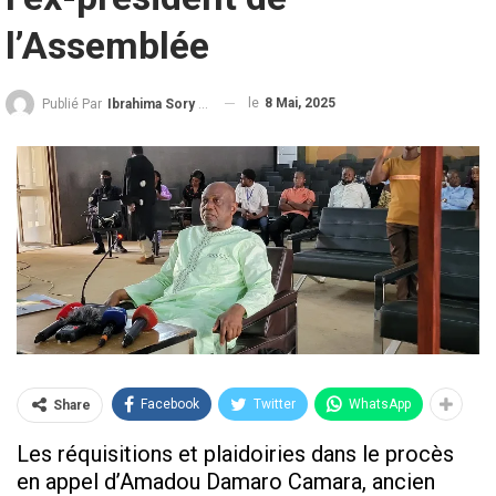
l’Assemblée
le
8 Mai, 2025
Publié Par
Ibrahima Sory Diallo
Facebook
Twitter
WhatsApp
Share
Les réquisitions et plaidoiries dans le procès
en appel d’Amadou Damaro Camara, ancien