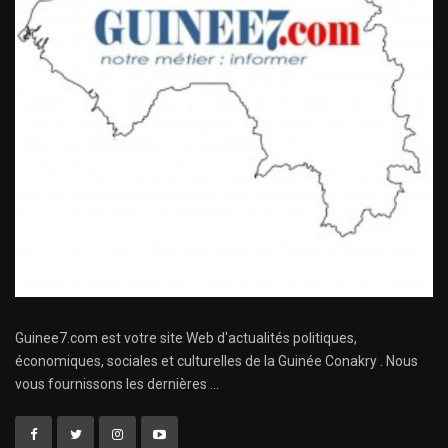
Guinee7.com est votre site Web d'actualités politiques,
économiques, sociales et culturelles de la Guinée Conakry . Nous
vous fournissons les dernières ...