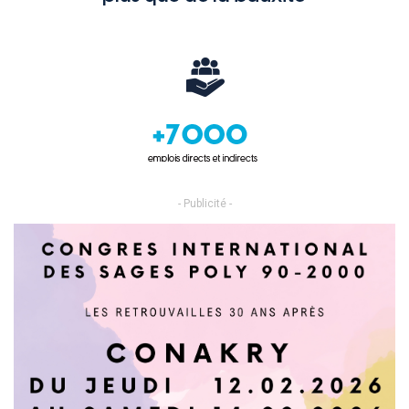
- Publicité -