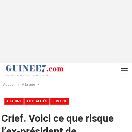
Accueil
A la une
A LA UNE
ACTUALITÉS
JUSTICE
Crief. Voici ce que risque
l’ex-président de