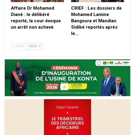
Affaire Dr Mohamed
CRIEF : Les dossiers de
Diané : le délibéré
Mohamed Lamine
reporté, la cour évoque
Bangoura et Mandian
un arrêt non achevé
Sidibé reportés après
le…
PREV
NEXT