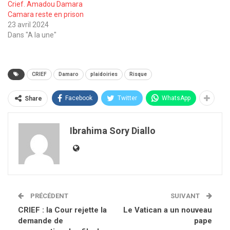
Crief. Amadou Damara
Camara reste en prison
23 avril 2024
Dans "A la une"
CRIEF
Damaro
plaidoiries
Risque
Facebook
Twitter
WhatsApp
Share
Ibrahima Sory Diallo
PRÉCÉDENT
SUIVANT
CRIEF : la Cour rejette la
Le Vatican a un nouveau
demande de
pape