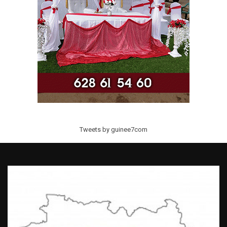
Tweets by guinee7com