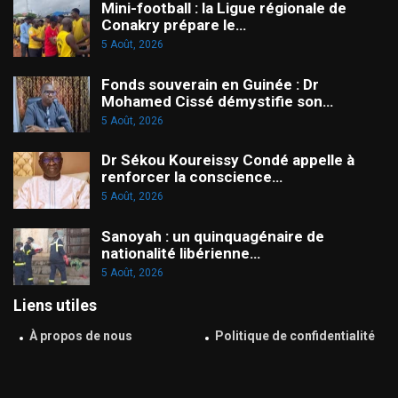
Mini-football : la Ligue régionale de
Conakry prépare le…
5 Août, 2026
Fonds souverain en Guinée : Dr
Mohamed Cissé démystifie son…
5 Août, 2026
Dr Sékou Koureissy Condé appelle à
renforcer la conscience…
5 Août, 2026
Sanoyah : un quinquagénaire de
nationalité libérienne…
5 Août, 2026
Liens utiles
À propos de nous
Politique de confidentialité