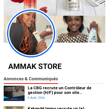
Annonces & Communiqués
La CBG recrute un Contrôleur de
gestion (H/F) pour son site…
5 Août, 2026
Kakandé Immo recrute un (e)