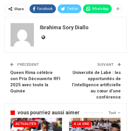
Facebook
Twitter
WhatsApp
Share
Ibrahima Sory Diallo
PRÉCÉDENT
SUIVANT
Queen Rima célèbre
Université de Labé : les
son Prix Découverte RFI
opportunités de
2025 avec toute la
l’intelligence artificielle
Guinée
au cœur d’une
conférence
vous pourriez aussi aimer
Tout
ACTUALITÉS
A LA UNE