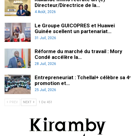
Directeur/Directrice de la…
4 Août, 2026
Le Groupe GUICOPRES et Huawei
Guinée scellent un partenariat…
31 Juil, 2026
Réforme du marché du travail : Mory
Condé accélère la…
28 Juil, 2026
Entrepreneuriat : Tchellal+ célèbre sa 4ᵉ
promotion et…
25 Juil, 2026
PREV
NEXT
1 De 451