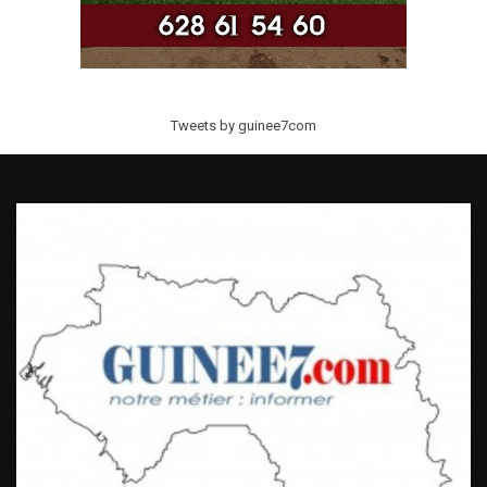
Tweets by guinee7com