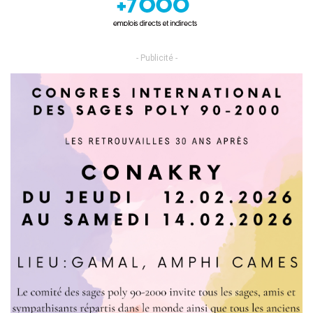
- Publicité -