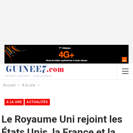
Accueil
A la une
A LA UNE
ACTUALITÉS
Le Royaume Uni rejoint les
États Unis, la France et la