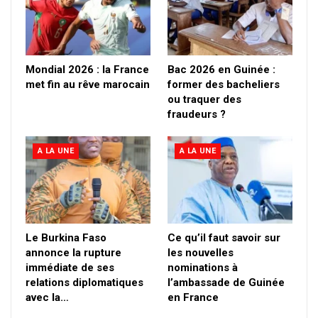
Mondial 2026 : la France
Bac 2026 en Guinée :
met fin au rêve marocain
former des bacheliers
ou traquer des
fraudeurs ?
A LA UNE
A LA UNE
Le Burkina Faso
Ce qu’il faut savoir sur
annonce la rupture
les nouvelles
immédiate de ses
nominations à
relations diplomatiques
l’ambassade de Guinée
avec la…
en France