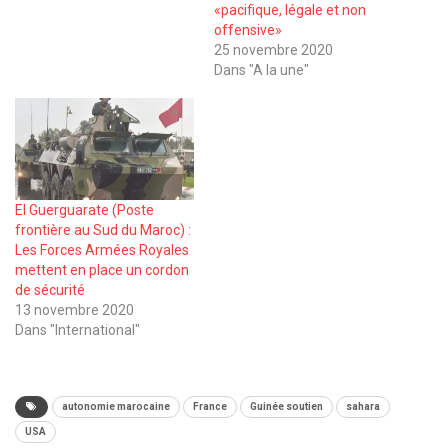
«pacifique, légale et non
offensive»
25 novembre 2020
Dans "A la une"
El Guerguarate (Poste
frontière au Sud du Maroc) :
Les Forces Armées Royales
mettent en place un cordon
de sécurité
13 novembre 2020
Dans "International"
autonomie marocaine
France
Guinée soutien
sahara
USA