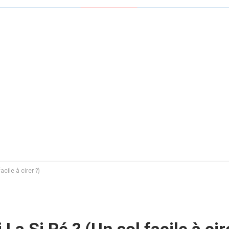
acile à cirer ?)