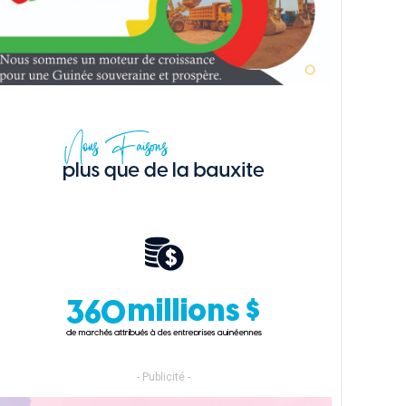
- Publicité -