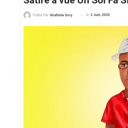
Satire à vue Un Sol Fa Si
le
2 Juin, 2025
Publié Par
Ibrahima Sory Diallo