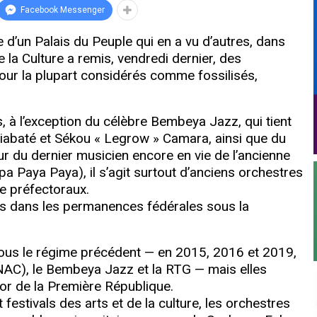
Facebook Messenger
 d’un Palais du Peuple qui en a vu d’autres, dans
de la Culture a remis, vendredi dernier, des
ur la plupart considérés comme fossilisés,
 à l’exception du célèbre Bembeya Jazz, qui tient
iabaté et Sékou « Legrow » Camara, ainsi que du
r du dernier musicien encore en vie de l’ancienne
a Paya Paya), il s’agit surtout d’anciens orchestres
de préfectoraux.
es dans les permanences fédérales sous la
u sous le régime précédent — en 2015, 2016 et 2019,
NAC), le Bembeya Jazz et la RTG — mais elles
or de la Première République.
festivals des arts et de la culture, les orchestres