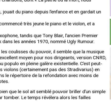
 jouait du piano depuis l’enfance et en gardait un
commencé très jeune le piano et le violon, et a
axophone, tandis que Tony Blair, l’ancien Premier
ock dans les années 1970, nommé Ugly Rumour.
les coulisses du pouvoir, il semble que la musique
 excellent moyen pour nos dirigeants, version CNRD,
populo en pleine galère existentielle. C’est peut-
rs violons (certainement pas des Stradivarius) en
ans le répertoire de la refondation avec moins de
otes.
ien que le sol ait semblé pouvoir briller d’un simple
r tomber. Le temps révélera alors les failles