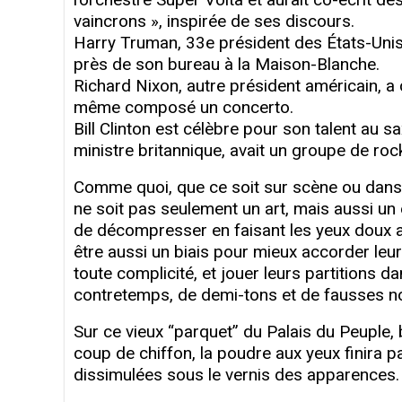
vaincrons », inspirée de ses discours.
Harry Truman, 33e président des États-Unis,
près de son bureau à la Maison-Blanche.
Richard Nixon, autre président américain, a 
même composé un concerto.
Bill Clinton est célèbre pour son talent au s
ministre britannique, avait un groupe de r
Comme quoi, que ce soit sur scène ou dans 
ne soit pas seulement un art, mais aussi un
de décompresser en faisant les yeux doux au 
être aussi un biais pour mieux accorder leu
toute complicité, et jouer leurs partitions d
contretemps, de demi-tons et de fausses n
Sur ce vieux “parquet” du Palais du Peuple, b
coup de chiffon, la poudre aux yeux finira pa
dissimulées sous le vernis des apparences.