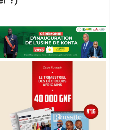
er ?)