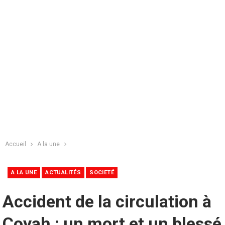
Accueil
A la une
A LA UNE
ACTUALITÉS
SOCIETÉ
Accident de la circulation à
Coyah : un mort et un blessé