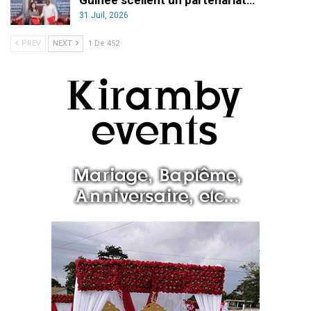
Guinée scellent un partenariat…
31 Juil, 2026
PREV
NEXT
1 De 452