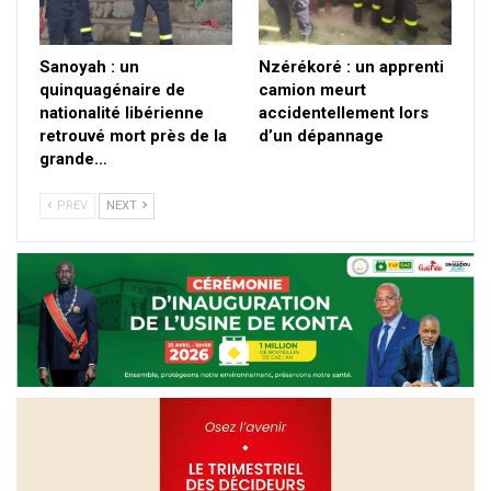
Sanoyah : un
Nzérékoré : un apprenti
quinquagénaire de
camion meurt
nationalité libérienne
accidentellement lors
retrouvé mort près de la
d’un dépannage
grande…
PREV
NEXT