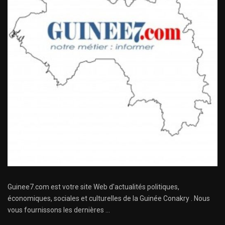
Guinee7.com est votre site Web d'actualités politiques,
économiques, sociales et culturelles de la Guinée Conakry . Nous
vous fournissons les dernières ...