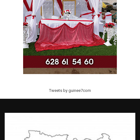
Tweets by guinee7com