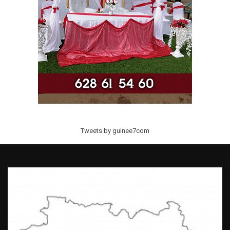
Tweets by guinee7com