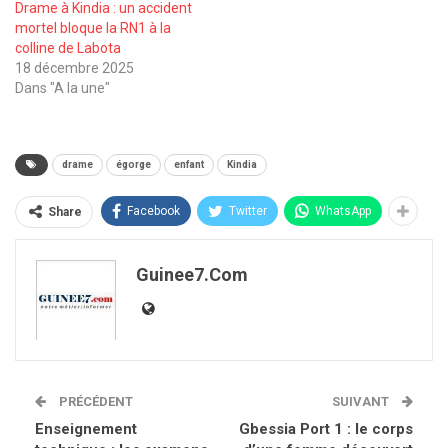
Drame à Kindia : un accident
mortel bloque la RN1 à la
colline de Labota
18 décembre 2025
Dans "A la une"
drame
égorge
enfant
Kindia
Facebook
Twitter
WhatsApp
Share
Guinee7.com
PRÉCÉDENT
SUIVANT
Enseignement
Gbessia Port 1 : le corps