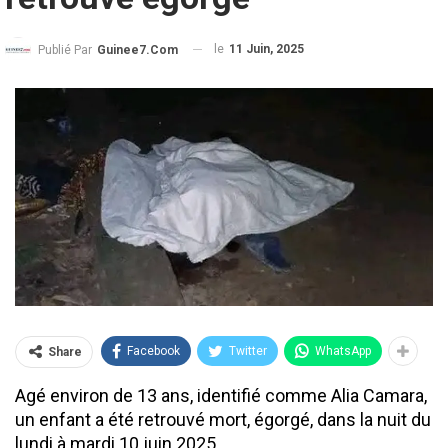
le
11 Juin, 2025
Publié Par
Guinee7.com
Facebook
Twitter
WhatsApp
Share
Agé environ de 13 ans, identifié comme Alia Camara,
un enfant a été retrouvé mort, égorgé, dans la nuit du
lundi à mardi 10 juin 2025.