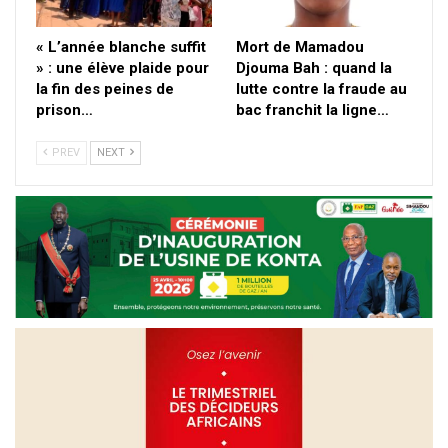
« L’année blanche suffit
Mort de Mamadou
» : une élève plaide pour
Djouma Bah : quand la
la fin des peines de
lutte contre la fraude au
prison…
bac franchit la ligne…
PREV
NEXT