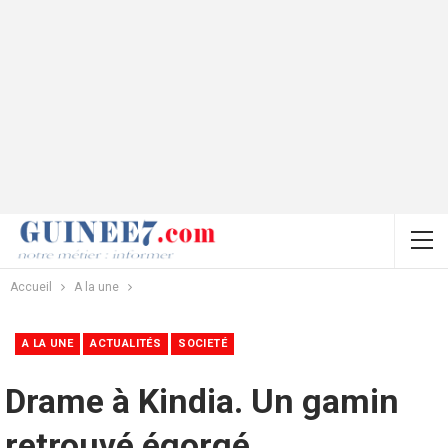
Accueil
A la une
A LA UNE
ACTUALITÉS
SOCIETÉ
Drame à Kindia. Un gamin
retrouvé égorgé