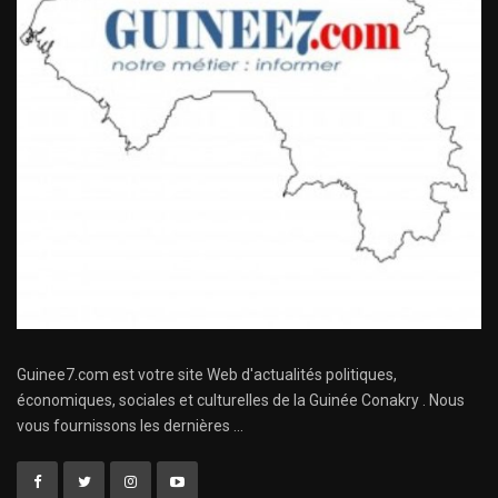
Guinee7.com est votre site Web d'actualités politiques,
économiques, sociales et culturelles de la Guinée Conakry . Nous
vous fournissons les dernières ...