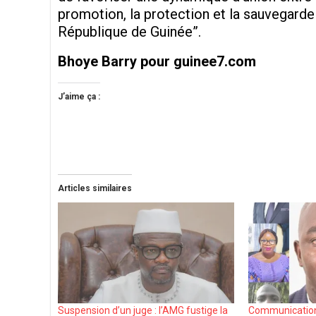
promotion, la protection et la sauvegarde
République de Guinée”.
Bhoye Barry pour guinee7.com
J’aime ça :
Articles similaires
Suspension d’un juge : l’AMG fustige la
Communication 