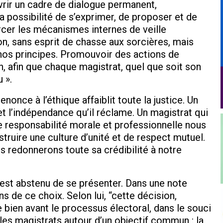
vrir un cadre de dialogue permanent,
a possibilité de s’exprimer, de proposer et de
cer les mécanismes internes de veille
n, sans esprit de chasse aux sorcières, mais
 nos principes. Promouvoir des actions de
n, afin que chaque magistrat, quel que soit son
 ».
 renonce à l’éthique affaiblit toute la justice. Un
 l’indépendance qu’il réclame. Un magistrat qui
tre responsabilité morale et professionnelle nous
truire une culture d’unité et de respect mutuel.
us redonnerons toute sa crédibilité à notre
est abstenu de se présenter. Dans une note
ons de ce choix. Selon lui, “cette décision,
 bien avant le processus électoral, dans le souci
les magistrats autour d’un objectif commun : la