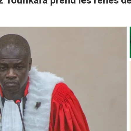
 2 Tounkara prend les rênes d