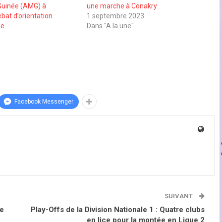
Guinée (AMG) à
une marche à Conakry
ébat d’orientation
1 septembre 2023
le
Dans "A la une"
Facebook Messenger
SUIVANT
se
Play-Offs de la Division Nationale 1 : Quatre clubs
en lice pour la montée en Ligue 2