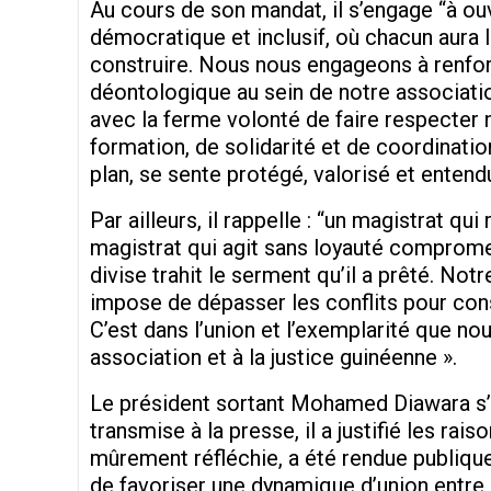
Au cours de son mandat, il s’engage “à ou
démocratique et inclusif, où chacun aura l
construire. Nous nous engageons à renfor
déontologique au sein de notre associatio
avec la ferme volonté de faire respecter
formation, de solidarité et de coordinatio
plan, se sente protégé, valorisé et entendu
Par ailleurs, il rappelle : “un magistrat qui
magistrat qui agit sans loyauté compromet
divise trahit le serment qu’il a prêté. No
impose de dépasser les conflits pour cons
C’est dans l’union et l’exemplarité que no
association et à la justice guinéenne ».
Le président sortant Mohamed Diawara s’
transmise à la presse, il a justifié les rais
mûrement réfléchie, a été rendue publique
de favoriser une dynamique d’union entre 