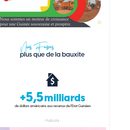
- Publicité -