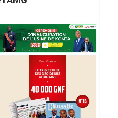
e l’AMG