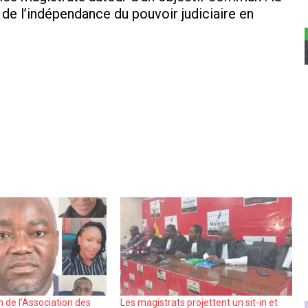
 de l’indépendance du pouvoir judiciaire en
de l’Association des
Les magistrats projettent un sit-in et