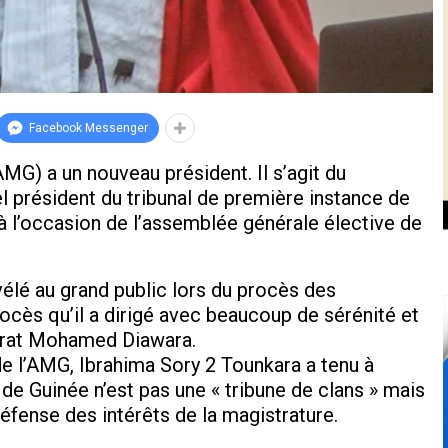
Facebook Messenger
MG) a un nouveau président. Il s’agit du
l président du tribunal de première instance de
y, à l’occasion de l’assemblée générale élective de
vélé au grand public lors du procès des
ès qu’il a dirigé avec beaucoup de sérénité et
strat Mohamed Diawara.
e l’AMG, Ibrahima Sory 2 Tounkara a tenu à
de Guinée n’est pas une « tribune de clans » mais
éfense des intérêts de la magistrature.