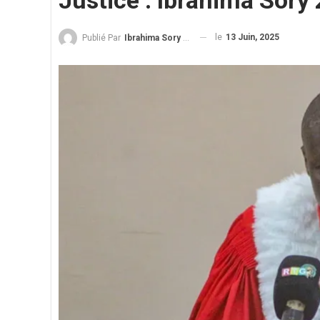
Justice : Ibrahima Sory
le
13 Juin, 2025
Publié Par
Ibrahima Sory Diallo