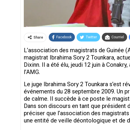
Facebook
Twitter
Courriel
Share
L’association des magistrats de Guinée (A
magistrat Ibrahima Sory 2 Tounkara, actue
Dixinn. Il a été élu, jeudi 12 juin à Conakr
l’AMG.
Le juge Ibrahima Sory 2 Tounkara s’est ré
événements du 28 septembre 2009. Un proc
de calme. Il succède à ce poste le magi
Dans son discours en tant que président d
préciser que l’association des magistrats 
une entité de veille déontologique et de d