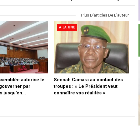
Plus D'articles De L'auteur
A LA UNE
ssemblée autorise le
Sennah Camara au contact des
 gouverner par
troupes : « Le Président veut
s jusqu’en…
connaître vos réalités »