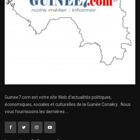
Guinee7.com est votre site Web d'actualités politiques,
économiques, sociales et culturelles de la Guinée Conakry . Nous
vous fournissons les dernières ...