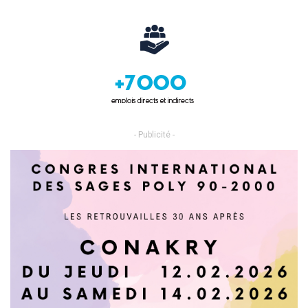
- Publicité -