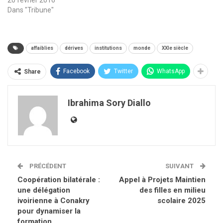
20 février 2016
Dans "Tribune"
affaiblies
dérives
institutions
monde
XXIe siècle
Facebook
Twitter
WhatsApp
Share
Ibrahima Sory Diallo
PRÉCÉDENT
SUIVANT
Coopération bilatérale :
Appel à Projets Maintien
une délégation
des filles en milieu
ivoirienne à Conakry
scolaire 2025
pour dynamiser la
formation