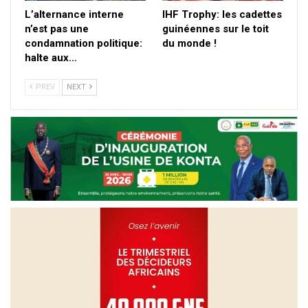
L’alternance interne
IHF Trophy: les cadettes
n’est pas une
guinéennes sur le toit
condamnation politique:
du monde !
halte aux…
PREV
NEXT