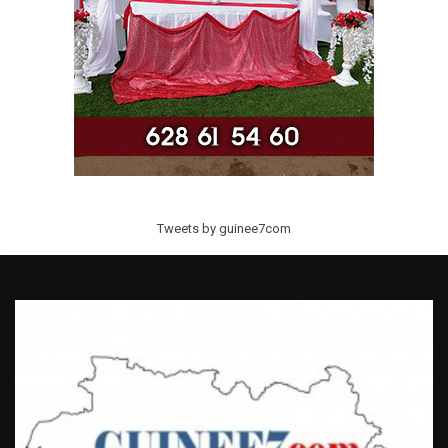
Tweets by guinee7com