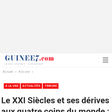
Accueil
A la une
A LA UNE
ACTUALITÉS
TRIBUNE
Le XXI Siècles et ses dérives
aux quatre coins du monde :