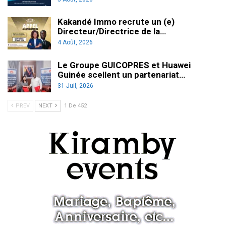
Kakandé Immo recrute un (e)
Directeur/Directrice de la…
4 Août, 2026
Le Groupe GUICOPRES et Huawei
Guinée scellent un partenariat…
31 Juil, 2026
PREV
NEXT
1 De 452