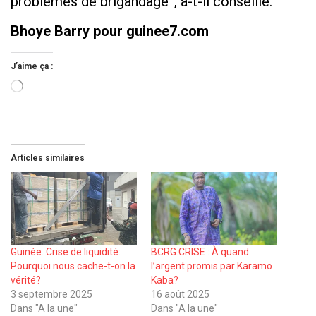
problèmes de brigandage”, a-t-il conseillé.
Bhoye Barry pour guinee7.com
J’aime ça :
Chargement…
Articles similaires
Guinée. Crise de liquidité:
BCRG.CRISE : À quand
Pourquoi nous cache-t-on la
l’argent promis par Karamo
vérité?
Kaba?
3 septembre 2025
16 août 2025
Dans "A la une"
Dans "A la une"