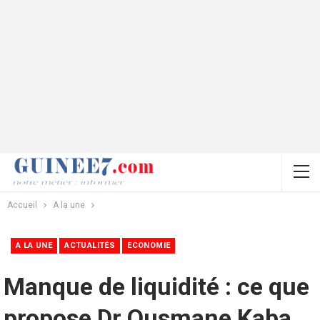
Accueil
A la une
A LA UNE
ACTUALITÉS
ECONOMIE
Manque de liquidité : ce que
propose Dr Ousmane Kaba