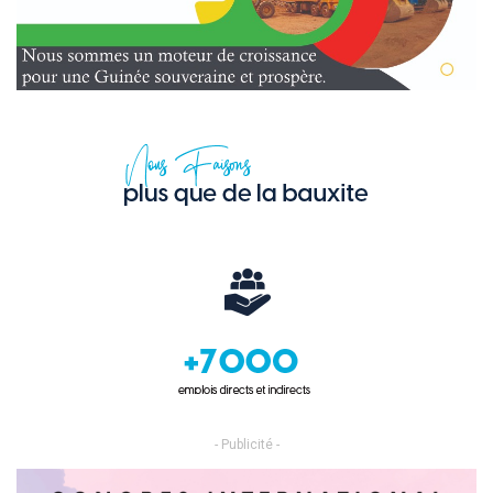
- Publicité -