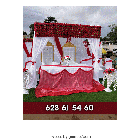
Tweets by guinee7com