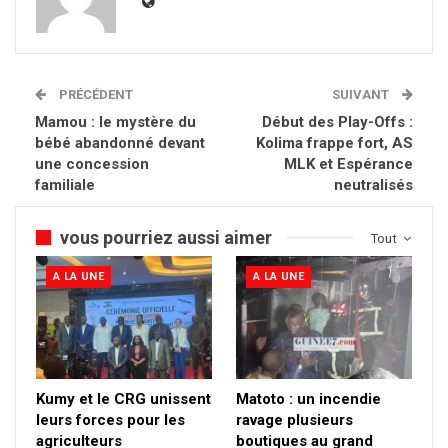
PRÉCÉDENT
SUIVANT
Mamou : le mystère du
Début des Play-Offs :
bébé abandonné devant
Kolima frappe fort, AS
une concession
MLK et Espérance
familiale
neutralisés
vous pourriez aussi aimer
Tout
A LA UNE
A LA UNE
Kumy et le CRG unissent
Matoto : un incendie
leurs forces pour les
ravage plusieurs
agriculteurs
boutiques au grand