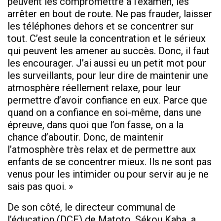
peuvent les compromettre à l’examen, les
arrêter en bout de route. Ne pas frauder, laisser
les téléphones dehors et se concentrer sur
tout. C’est seule la concentration et le sérieux
qui peuvent les amener au succès. Donc, il faut
les encourager. J’ai aussi eu un petit mot pour
les surveillants, pour leur dire de maintenir une
atmosphère réellement relaxe, pour leur
permettre d’avoir confiance en eux. Parce que
quand on a confiance en soi-même, dans une
épreuve, dans quoi que l’on fasse, on a la
chance d’aboutir. Donc, de maintenir
l’atmosphère très relax et de permettre aux
enfants de se concentrer mieux. Ils ne sont pas
venus pour les intimider ou pour servir au je ne
sais pas quoi. »
De son côté, le directeur communal de
l’éducation (DCE) de Matoto, Sékou Kaba, a