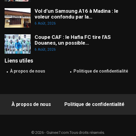
Vol d’un Samsung A16 à Madina : le
voleur confondu par la…
6 Août, 2026
Coupe CAF : le Hafia FC tire l’AS
Douanes, un possible…
6 Août, 2026
Liens utiles
À propos de nous
Politique de confidentialité
À propos de nous
Politique de confidentialité
© 2026 - Guinee7.com.Tous droits réservés.