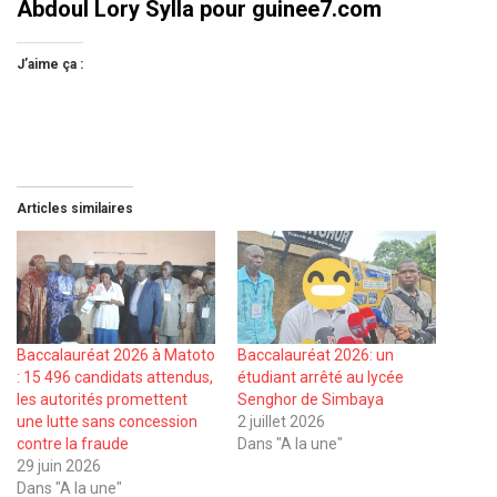
Abdoul Lory Sylla pour guinee7.com
J’aime ça :
Articles similaires
Baccalauréat 2026 à Matoto
Baccalauréat 2026: un
: 15 496 candidats attendus,
étudiant arrêté au lycée
les autorités promettent
Senghor de Simbaya
une lutte sans concession
2 juillet 2026
contre la fraude
Dans "A la une"
29 juin 2026
Dans "A la une"