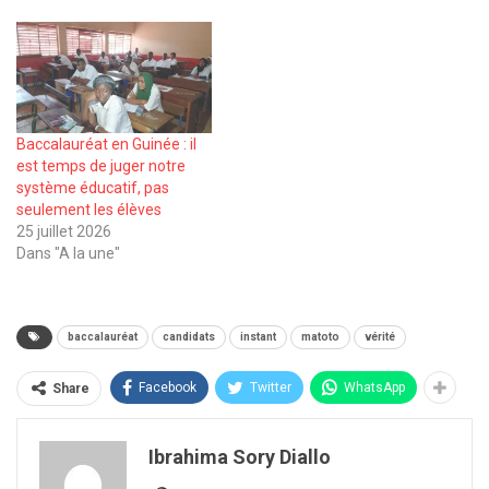
Baccalauréat en Guinée : il
est temps de juger notre
système éducatif, pas
seulement les élèves
25 juillet 2026
Dans "A la une"
baccalauréat
candidats
instant
matoto
vérité
Facebook
Twitter
WhatsApp
Share
Ibrahima Sory Diallo