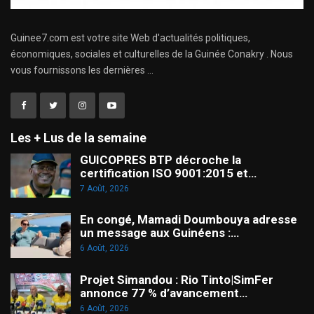
Guinee7.com est votre site Web d'actualités politiques,
économiques, sociales et culturelles de la Guinée Conakry . Nous
vous fournissons les dernières ...
Les + Lus de la semaine
GUICOPRES BTP décroche la
certification ISO 9001:2015 et…
7 Août, 2026
En congé, Mamadi Doumbouya adresse
un message aux Guinéens :…
6 Août, 2026
Projet Simandou : Rio Tinto|SimFer
annonce 77 % d’avancement…
6 Août, 2026