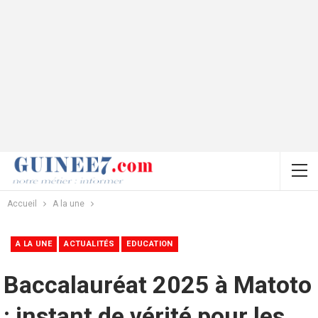
Accueil
A la une
A LA UNE
ACTUALITÉS
EDUCATION
Baccalauréat 2025 à Matoto
: instant de vérité pour les