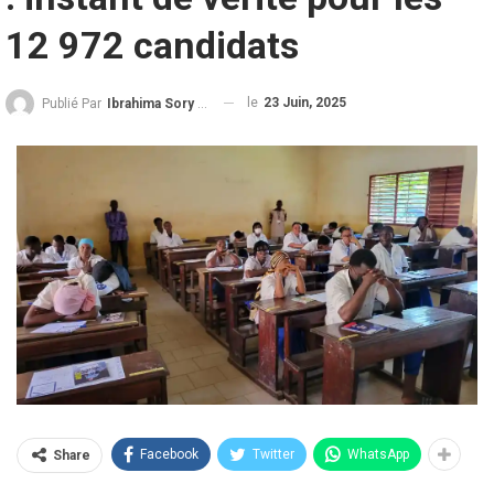
12 972 candidats
le
23 Juin, 2025
Publié Par
Ibrahima Sory Diallo
Facebook
Twitter
WhatsApp
Share