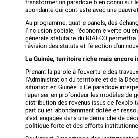
transformer un paradoxe bien connu sur le
abondante qui contraste avec une pauvre
Au programme, quatre panels, des échange
l’inclusion sociale, l’économie verte ou 
générale statutaire du RIAFCO permettra 
révision des statuts et l’élection d’un nou
La Guinée, territoire riche mais encore 
Prenant la parole à l’ouverture des travaux
l’Administration du territoire et de la Déc
situation en Guinée. « Ce paradoxe interpe
repenser en profondeur les modèles de go
distribution des revenus issus de l’exploi
particulier, abondamment dotée en ressou
s’est engagée dans une démarche de décen
politique forte et des efforts institutionnel