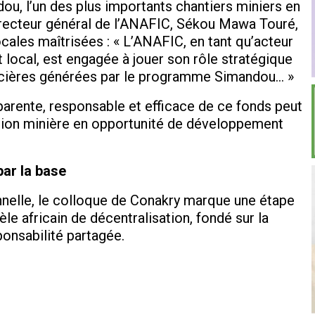
ou, l’un des plus importants chantiers miniers en
 directeur général de l’ANAFIC, Sékou Mawa Touré,
cales maîtrisées : « L’ANAFIC, en tant qu’acteur
local, est engagée à jouer son rôle stratégique
ancières générées par le programme Simandou… »
nsparente, responsable et efficace de ce fonds peut
tation minière en opportunité de développement
par la base
onnelle, le colloque de Conakry marque une étape
e africain de décentralisation, fondé sur la
sponsabilité partagée.