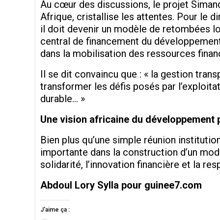
Au cœur des discussions, le projet Simand
Afrique, cristallise les attentes. Pour le
il doit devenir un modèle de retombées lo
central de financement du développement 
dans la mobilisation des ressources fin
Il se dit convaincu que : « la gestion tra
transformer les défis posés par l’exploi
durable… »
Une vision africaine du développement 
Bien plus qu’une simple réunion instituti
importante dans la construction d’un modèl
solidarité, l’innovation financière et la re
Abdoul Lory Sylla pour guinee7.com
J’aime ça :