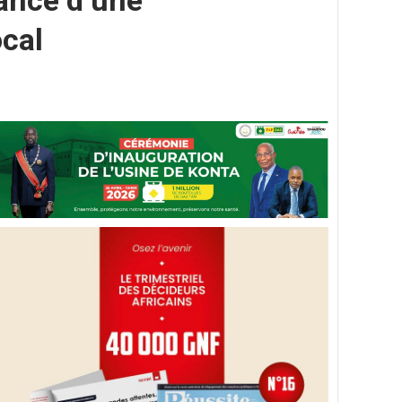
lance d’une
cal