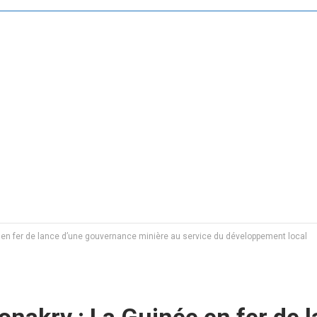
 en fer de lance d’une gouvernance minière au service du développement local