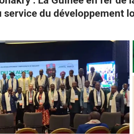
nakry : La Guinée en fer de 
 service du développement lo