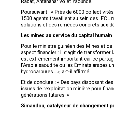
Rabat, Antananarivo et Yaoundé.
Poursuivant : « Près de 6000 collectivité
1500 agents travaillent au sein des IFC
solutions et des remèdes concrets aux déf
Les mines au service du capital humain
Pour le ministre guinéen des Mines et de l
aspect financier : il s’agit de transforme
est extrêmement important car ce partage
l’Arabie saoudite ou les Émirats arabes un
hydrocarbures… », a-t-il affirmé.
Et de conclure : « Des pays disposant des
issues de l’exploitation minière pour finan
générations futures. »
Simandou, catalyseur de changement pou