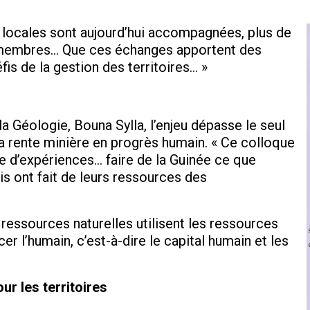
s locales sont aujourd’hui accompagnées, plus de
L membres… Que ces échanges apportent des
is de la gestion des territoires… »
a Géologie, Bouna Sylla, l’enjeu dépasse le seul
r la rente minière en progrès humain. « Ce colloque
 d’expériences… faire de la Guinée ce que
is ont fait de leurs ressources des
 ressources naturelles utilisent les ressources
cer l’humain, c’est-à-dire le capital humain et les
r les territoires