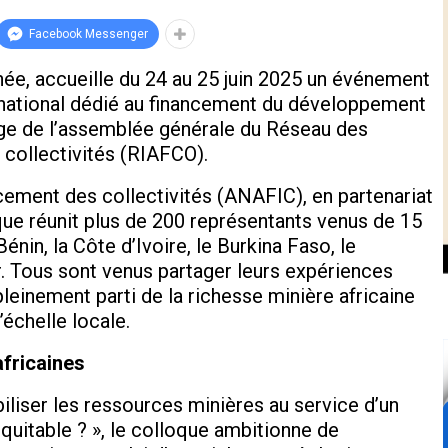
Facebook Messenger
née, accueille du 24 au 25 juin 2025 un événement
ernational dédié au financement du développement
rge de l’assemblée générale du Réseau des
 collectivités (RIAFCO).
cement des collectivités (ANAFIC), en partenariat
que réunit plus de 200 représentants venus de 15
n, la Côte d’Ivoire, le Burkina Faso, le
. Tous sont venus partager leurs expériences
pleinement parti de la richesse minière africaine
’échelle locale.
fricaines
iser les ressources minières au service d’un
quitable ? », le colloque ambitionne de