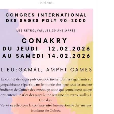
- Publicité -