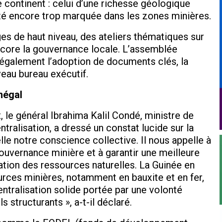
 continent : celui d’une richesse géologique
té encore trop marquée dans les zones minières.
s de haut niveau, des ateliers thématiques sur
encore la gouvernance locale. L’assemblée
également l’adoption de documents clés, la
veau bureau exécutif.
inégal
, le général Ibrahima Kalil Condé, ministre de
entralisation, a dressé un constat lucide sur la
lle notre conscience collective. Il nous appelle à
uvernance minière et à garantir une meilleure
tation des ressources naturelles. La Guinée en
rces minières, notamment en bauxite et en fer,
tralisation solide portée par une volonté
s structurants », a-t-il déclaré.