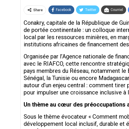
Facebook
Twitter
Courriel
Share
Conakry, capitale de la République de Gui
de portée continentale : un colloque int
local par les ressources minières, en ma
institutions africaines de financement des
Organisée par l’Agence nationale de finan
avec le RIAFCO, cette rencontre stratégi
pays membres du Réseau, notamment le Béni
Sénégal, la Tunisie ou encore Madagascar
autour d’un enjeu central : comment tirer 
pour impulser une croissance inclusive à l
Un thème au cœur des préoccupations a
Sous le thème évocateur « Comment mobil
développement local inclusif, durable et é