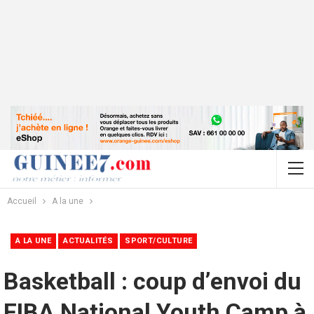
Accueil
A la une
A LA UNE
ACTUALITÉS
SPORT/CULTURE
Basketball : coup d’envoi du
FIBA National Youth Camp à