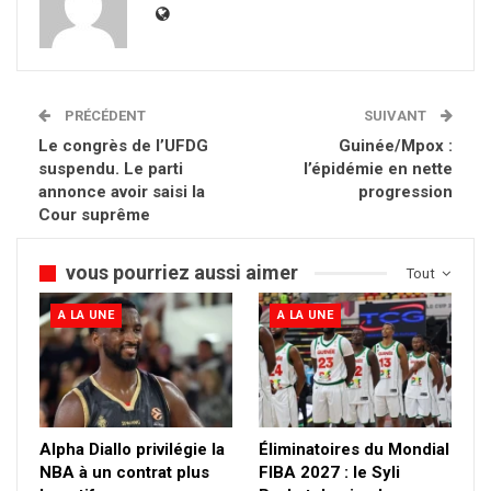
PRÉCÉDENT
SUIVANT
Le congrès de l’UFDG
Guinée/Mpox :
suspendu. Le parti
l’épidémie en nette
annonce avoir saisi la
progression
Cour suprême
vous pourriez aussi aimer
Tout
A LA UNE
A LA UNE
Alpha Diallo privilégie la
Éliminatoires du Mondial
NBA à un contrat plus
FIBA 2027 : le Syli