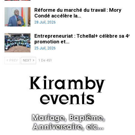
Réforme du marché du travail : Mory
Condé accélère la…
28 Juil, 2026
Entrepreneuriat : Tchellal+ célèbre sa 4ᵉ
promotion et…
25 Juil, 2026
PREV
NEXT
1 De 451