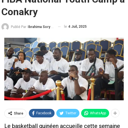
Conakry
le
4 Juil, 2025
Publié Par
Ibrahima Sory Diallo
Facebook
Twitter
WhatsApp
Share
Le basketball guinéen accueille cette semaine