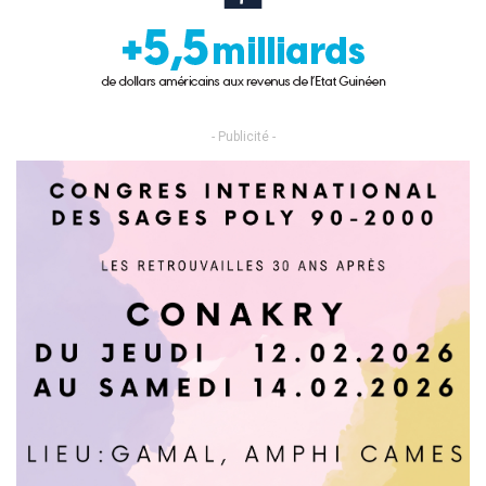
- Publicité -