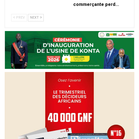
commerçante perd…
PREV
NEXT