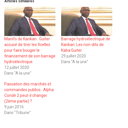
Articles similaires
Manifs de Kankan : Guiter
Barrage hydroélectrique de
accusé de tirer les ficelles
Kankan: Les non-dits de
pour faire bouger le
Kaba Guiter
financement de son barrage
29 juillet 2020
hydroélectrique
Dans "A la une"
12 juillet 2020
Dans "A la une"
Passation des marchés et
commandes publics : Alpha
Condé 2 peut-il changer
(2ème partie) ?
9 juin 2016
Dans "Tribune"