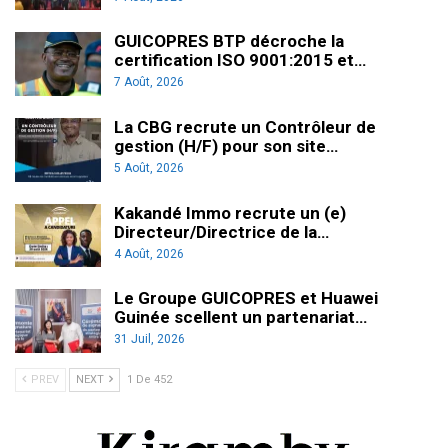
GUICOPRES BTP décroche la
certification ISO 9001:2015 et…
7 Août, 2026
La CBG recrute un Contrôleur de
gestion (H/F) pour son site…
5 Août, 2026
Kakandé Immo recrute un (e)
Directeur/Directrice de la…
4 Août, 2026
Le Groupe GUICOPRES et Huawei
Guinée scellent un partenariat…
31 Juil, 2026
PREV
NEXT
1 De 452