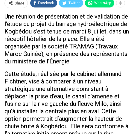
Facebook
Twitter
WhatsApp
Share
Une réunion de présentation et de validation de
l’étude du projet du barrage hydroélectrique de
Kogbédou s’est tenue ce mardi 8 juillet, dans un
réceptif hôtelier de la place. Elle a été
organisée par la société TRAMAG (Travaux
Maroc Guinée), en présence des représentants
du ministère de l’Énergie.
Cette étude, réalisée par le cabinet allemand
Fichtner, vise à comparer à un niveau
stratégique une alternative consistant à
déplacer la prise d’eau, le canal d’amenée et
l’usine sur la rive gauche du fleuve Milo, ainsi
qu’à installer la centrale plus en aval. Cette
option permettrait d’augmenter la hauteur de
chute brute à Kogbédou. Elle sera confrontée à
l’alternative initialement prévue sur la rive