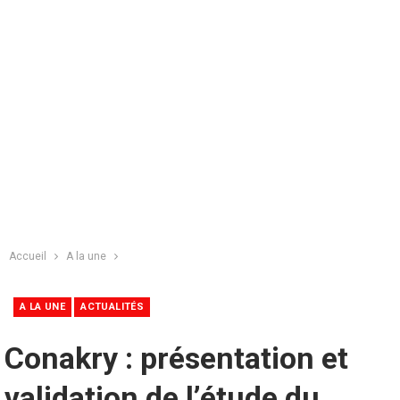
Accueil
A la une
A LA UNE
ACTUALITÉS
Conakry : présentation et
validation de l’étude du