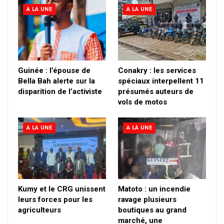
A LA UNE
A LA UNE
Guinée : l’épouse de
Conakry : les services
Bella Bah alerte sur la
spéciaux interpellent 11
disparition de l’activiste
présumés auteurs de
vols de motos
A LA UNE
A LA UNE
Kumy et le CRG unissent
Matoto : un incendie
leurs forces pour les
ravage plusieurs
agriculteurs
boutiques au grand
marché, une