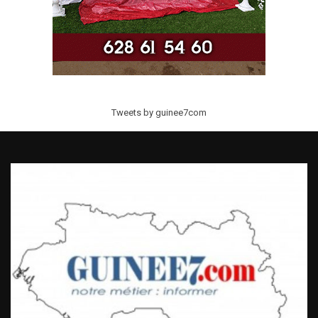
Tweets by guinee7com