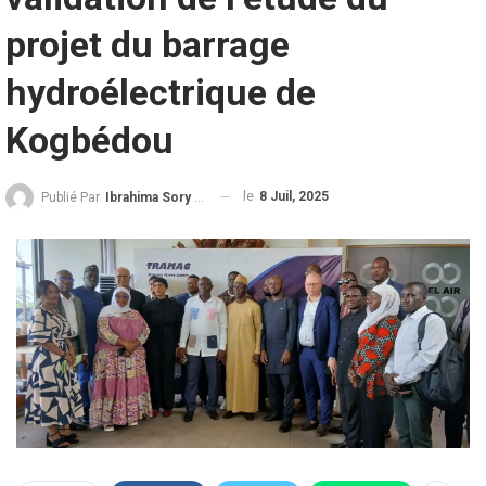
projet du barrage
hydroélectrique de
Kogbédou
le
8 Juil, 2025
Publié Par
Ibrahima Sory Diallo