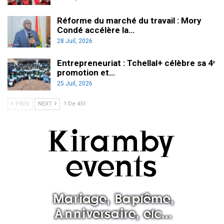
Réforme du marché du travail : Mory
Condé accélère la…
28 Juil, 2026
Entrepreneuriat : Tchellal+ célèbre sa 4ᵉ
promotion et…
25 Juil, 2026
PREV
NEXT
1 De 451