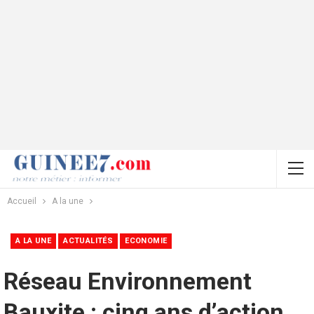
Accueil
A la une
A LA UNE
ACTUALITÉS
ECONOMIE
Réseau Environnement
Bauxite : cinq ans d’action,