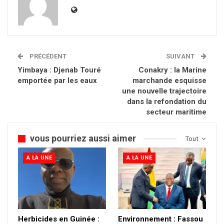
PRÉCÉDENT
SUIVANT
Yimbaya : Djenab Touré
Conakry : la Marine
emportée par les eaux
marchande esquisse
une nouvelle trajectoire
dans la refondation du
secteur maritime
vous pourriez aussi aimer
Tout
A LA UNE
A LA UNE
Herbicides en Guinée :
Environnement : Fassou