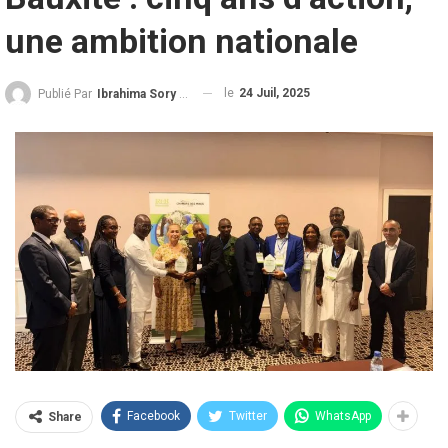
une ambition nationale
le
24 Juil, 2025
Publié Par
Ibrahima Sory Diallo
Facebook
Twitter
WhatsApp
Share