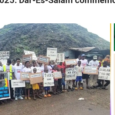
2025. Dar-Es-Salam commémor