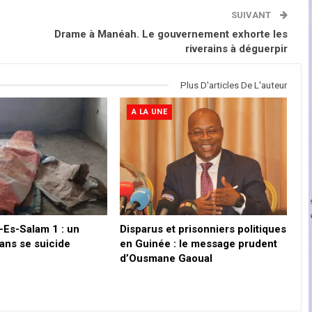
SUIVANT
Drame à Manéah. Le gouvernement exhorte les
riverains à déguerpir
Plus D'articles De L'auteur
A LA UNE
-Es-Salam 1 : un
Disparus et prisonniers politiques
 ans se suicide
en Guinée : le message prudent
d’Ousmane Gaoual