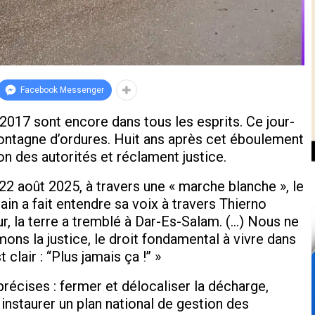
Facebook Messenger
2017 sont encore dans tous les esprits. Ce jour-
montagne d’ordures.
Huit ans après cet éboulement
ion des autorités et réclament justice.
 août 2025, à travers une « marche blanche », le
in a fait entendre sa voix à travers Thierno
jour, la terre a tremblé à Dar-Es-Salam. (…) Nous ne
ons la justice, le droit fondamental à vivre dans
air : ‘‘Plus jamais ça !’’ »
précises : fermer et délocaliser la décharge,
 instaurer un plan national de gestion des