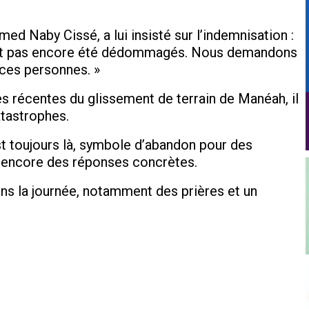
ed Naby Cissé, a lui insisté sur l’indemnisation :
’ont pas encore été dédommagés. Nous demandons
 ces personnes. »
s récentes du glissement de terrain de Manéah, il
atastrophes.
t toujours là, symbole d’abandon pour des
nt encore des réponses concrètes.
ans la journée, notamment des prières et un