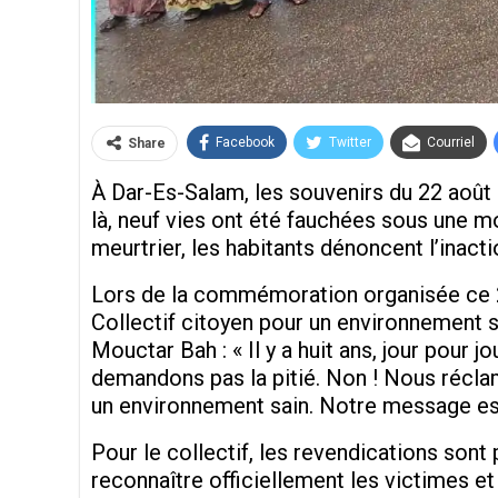
Facebook
Twitter
Courriel
Share
À Dar-Es-Salam, les souvenirs du 22 août 
là, neuf vies ont été fauchées sous une 
meurtrier
, les habitants dénoncent l’inact
Lors de la commémoration organisée ce 22
Collectif citoyen pour un environnement sa
Mouctar Bah : « Il y a huit ans, jour pour 
demandons pas la pitié. Non ! Nous réclam
un environnement sain. Notre message est cl
Pour le collectif, les revendications sont 
reconnaître officiellement les victimes et