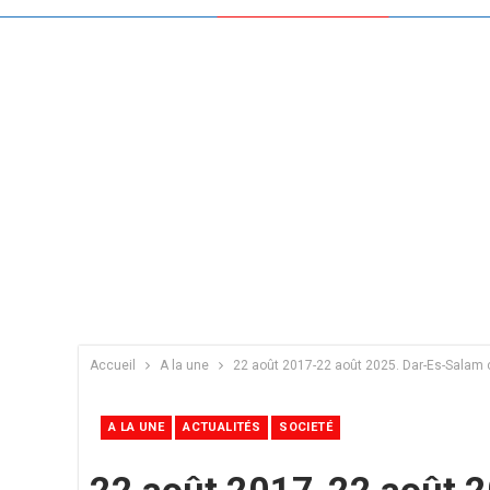
Accueil
A la une
22 août 2017-22 août 2025. Dar-Es-Sala
A LA UNE
ACTUALITÉS
SOCIETÉ