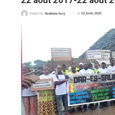
22 août 2017-22 août 
le
22 Août, 2025
Publié Par
Ibrahima Sory Diallo