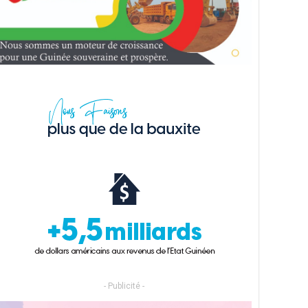
- Publicité -