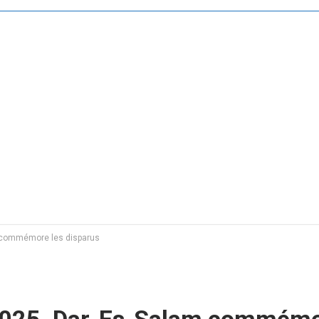
m commémore les disparus