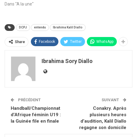
Dans "A la une"
DCPJ
entendu
Ibrahima Kalil Diallo
Facebook
Twitter
WhatsApp
Share
Ibrahima Sory Diallo
PRÉCÉDENT
SUIVANT
Handball/Championnat
Conakry. Après
d’Afrique féminin U19 :
plusieurs heures
la Guinée file en finale
d’audition, Kalil Diallo
regagne son domicile