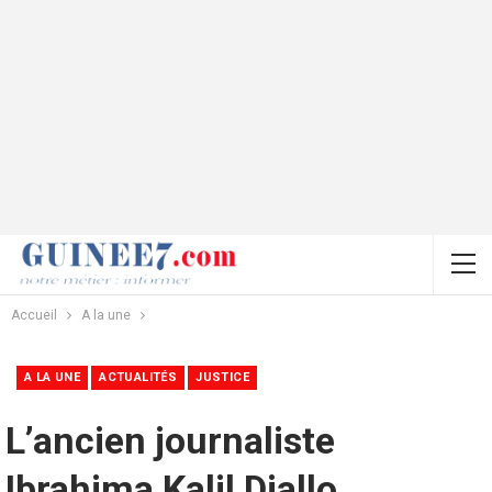
Accueil
A la une
A LA UNE
ACTUALITÉS
JUSTICE
L’ancien journaliste
Ibrahima Kalil Diallo,