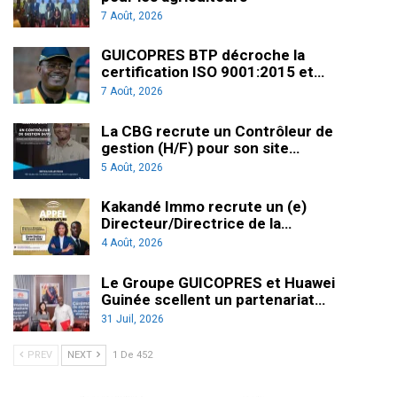
7 Août, 2026
GUICOPRES BTP décroche la
certification ISO 9001:2015 et…
7 Août, 2026
La CBG recrute un Contrôleur de
gestion (H/F) pour son site…
5 Août, 2026
Kakandé Immo recrute un (e)
Directeur/Directrice de la…
4 Août, 2026
Le Groupe GUICOPRES et Huawei
Guinée scellent un partenariat…
31 Juil, 2026
PREV
NEXT
1 De 452