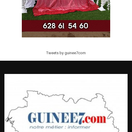
Tweets by guinee7com