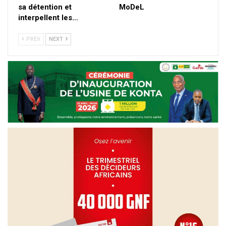
sa détention et
MoDeL
interpellent les…
PREV
NEXT