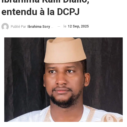
entendu à la DCPJ
le
12 Sep, 2025
Publié Par
Ibrahima Sory Diallo