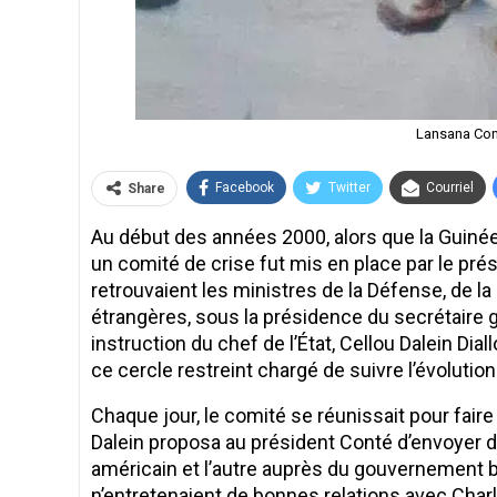
Lansana Cont
Facebook
Twitter
Courriel
Share
Au début des années 2000, alors que la Guinée 
un comité de crise fut mis en place par le pré
retrouvaient les ministres de la Défense, de la S
étrangères, sous la présidence du secrétaire 
instruction du chef de l’État, Cellou Dalein Dial
ce cercle restreint chargé de suivre l’évolutio
Chaque jour, le comité se réunissait pour faire le
Dalein proposa au président Conté d’envoyer 
américain et l’autre auprès du gouvernement b
n’entretenaient de bonnes relations avec Charle