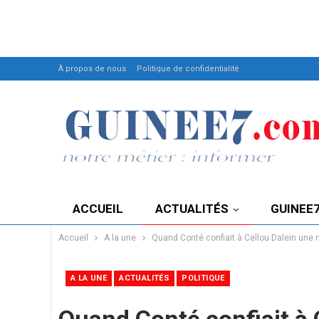
À propos de nous
Politique de confidentialité
ACCUEIL
ACTUALITÉS
GUINEE
Accueil
A la une
Quand Conté confiait à Cellou Dalein une 
A LA UNE
ACTUALITÉS
POLITIQUE