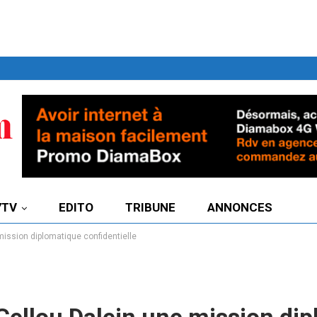
7TV
EDITO
TRIBUNE
ANNONCES
mission diplomatique confidentielle