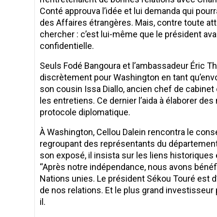
Conté approuva l’idée et lui demanda qui pourr
des Affaires étrangères. Mais, contre toute att
chercher : c’est lui-même que le président av
confidentielle.
Seuls Fodé Bangoura et l’ambassadeur Éric Thi
discrètement pour Washington en tant qu’envoyé
son cousin Issa Diallo, ancien chef de cabinet
les entretiens. Ce dernier l’aida à élaborer des
protocole diplomatique.
À Washington, Cellou Dalein rencontra le consei
regroupant des représentants du département 
son exposé, il insista sur les liens historique
‘‘Après notre indépendance, nous avons bénéf
Nations unies. Le président Sékou Touré est d’
de nos relations. Et le plus grand investisseur p
il.