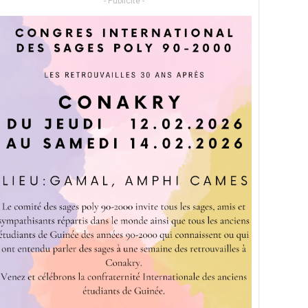
- Publicité -