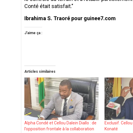
Conté était satisfait.’’
Ibrahima S. Traoré pour guinee7.com
J’aime ça :
Articles similaires
Alpha Condé et Cellou Dalein Diallo : de
Exclusif. Cell
l’opposition frontale à la collaboration
Konaté