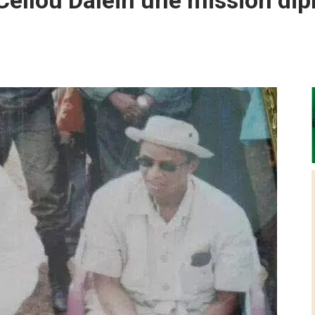
Cellou Dalein une mission dip