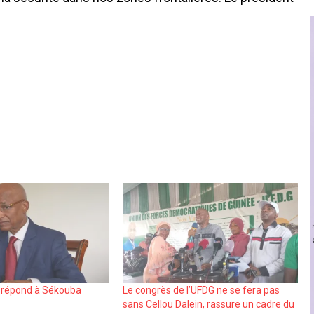
ou répond à Sékouba
Le congrès de l’UFDG ne se fera pas
sans Cellou Dalein, rassure un cadre du