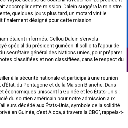
ait accomplir cette mission. Dalein suggéra la ministre
ente, quelques jours plus tard, un motard vint le
ait finalement désigné pour cette mission
am étaient informés. Cellou Dalein s’envola
 spécial du président guinéen. Il sollicita l’appui de
 du secrétaire général des Nations unies, pour préparer
 notes classifiées et non classifiées, dans le respect du
ller à la sécurité nationale et participa à une réunion
d’État, du Pentagone et de la Maison Blanche. Dans
s et économiques unissant la Guinée et les États-Unis :
icié du soutien américain pour notre admission aux
ailleurs décédé aux États-Unis, symbole de la solidité
rivé en Guinée, c’est Alcoa, à travers la CBG’’, rappela-t-