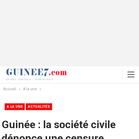
Accueil
A la une
A LA UNE
ACTUALITÉS
Guinée : la société civile
dénonce une censure