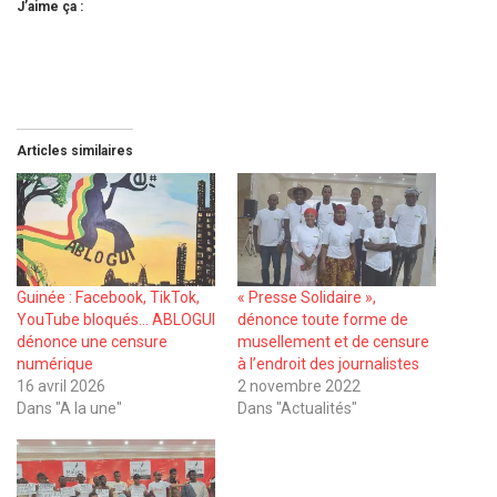
J’aime ça :
Articles similaires
Guinée : Facebook, TikTok,
« Presse Solidaire »,
YouTube bloqués… ABLOGUI
dénonce toute forme de
dénonce une censure
musellement et de censure
numérique
à l’endroit des journalistes
16 avril 2026
2 novembre 2022
Dans "A la une"
Dans "Actualités"