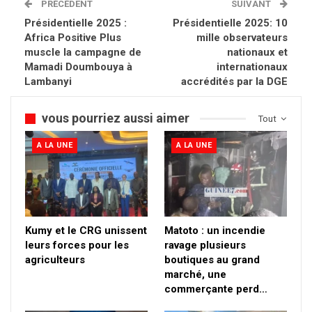
PRÉCÉDENT
SUIVANT
Présidentielle 2025 :
Présidentielle 2025: 10
Africa Positive Plus
mille observateurs
muscle la campagne de
nationaux et
Mamadi Doumbouya à
internationaux
Lambanyi
accrédités par la DGE
vous pourriez aussi aimer
Tout
A LA UNE
A LA UNE
Kumy et le CRG unissent
Matoto : un incendie
leurs forces pour les
ravage plusieurs
agriculteurs
boutiques au grand
marché, une
commerçante perd…