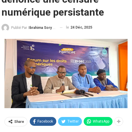
numérique persistante
le
24 Déc, 2025
Publié Par
Ibrahima Sory Diallo
Facebook
Twitter
WhatsApp
Share