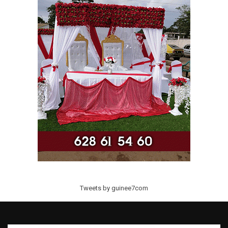
Tweets by guinee7com