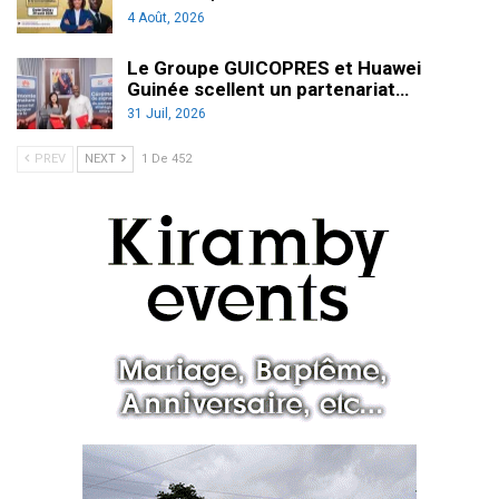
4 Août, 2026
Le Groupe GUICOPRES et Huawei
Guinée scellent un partenariat…
31 Juil, 2026
PREV
NEXT
1 De 452