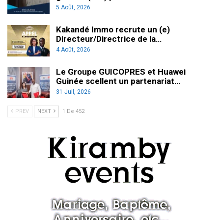
5 Août, 2026
Kakandé Immo recrute un (e)
Directeur/Directrice de la…
4 Août, 2026
Le Groupe GUICOPRES et Huawei
Guinée scellent un partenariat…
31 Juil, 2026
PREV
NEXT
1 De 452