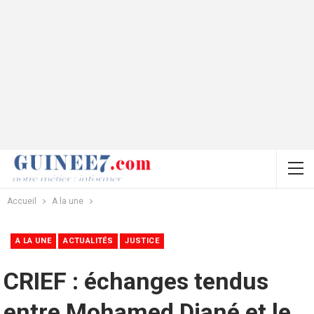
Accueil
A la une
A LA UNE
ACTUALITÉS
JUSTICE
CRIEF : échanges tendus
entre Mohamed Diané et le