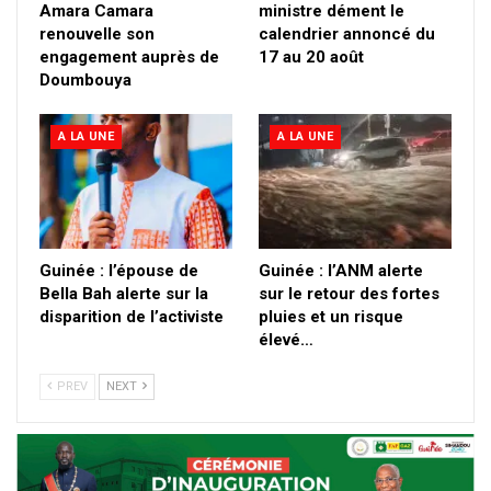
Amara Camara
ministre dément le
renouvelle son
calendrier annoncé du
engagement auprès de
17 au 20 août
Doumbouya
A LA UNE
A LA UNE
Guinée : l’épouse de
Guinée : l’ANM alerte
Bella Bah alerte sur la
sur le retour des fortes
disparition de l’activiste
pluies et un risque
élevé…
PREV
NEXT