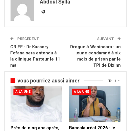
Abdoul Sylla
PRÉCÉDENT
SUIVANT
CRIEF : Dr Kassory
Drogue à Wanindara : un
Fofana sera entendu à
jeune condamné à six
la clinique Pasteur le 11
mois de prison par le
mai
TPI de Dixinn
vous pourriez aussi aimer
Tout
A LA UNE
A LA UNE
Près de cinq ans après,
Baccalauréat 2026 : le