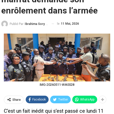
enrôlement dans l’armée
le
11 Mai, 2026
Publié Par
Ibrahima Sory Diallo
IMG-20260511-WA0028
Facebook
Twitter
WhatsApp
Share
C’est un fait inédit qui s’est passé ce lundi 11