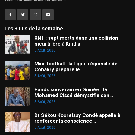
Les + Lus de la semaine
RN1 : sept morts dans une collision
meurtrière à Kindia
5 Août, 2026
Mini-football : la Ligue régionale de
Conakry prépare le…
5 Août, 2026
Fonds souverain en Guinée : Dr
Mohamed Cissé démystifie son…
5 Août, 2026
Dr Sékou Koureissy Condé appelle à
renforcer la conscience…
5 Août, 2026