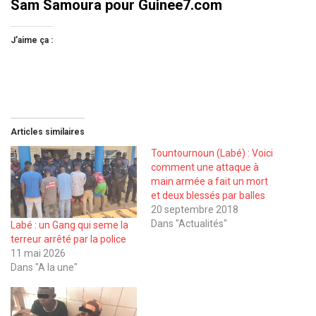
Sam Samoura pour Guinee7.com
J’aime ça :
Articles similaires
Tountournoun (Labé) : Voici
comment une attaque à
main armée a fait un mort
et deux blessés par balles
20 septembre 2018
Dans "Actualités"
Labé : un Gang qui seme la
terreur arrêté par la police
11 mai 2026
Dans "A la une"