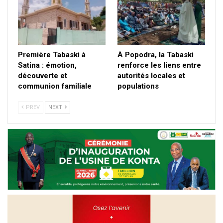
Première Tabaski à
À Popodra, la Tabaski
Satina : émotion,
renforce les liens entre
découverte et
autorités locales et
communion familiale
populations
PREV
NEXT