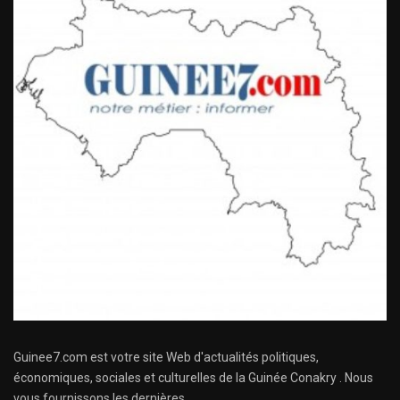
Guinee7.com est votre site Web d'actualités politiques,
économiques, sociales et culturelles de la Guinée Conakry . Nous
vous fournissons les dernières ...