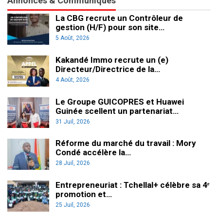
Annonces & Communiqués
La CBG recrute un Contrôleur de
gestion (H/F) pour son site…
5 Août, 2026
Kakandé Immo recrute un (e)
Directeur/Directrice de la…
4 Août, 2026
Le Groupe GUICOPRES et Huawei
Guinée scellent un partenariat…
31 Juil, 2026
Réforme du marché du travail : Mory
Condé accélère la…
28 Juil, 2026
Entrepreneuriat : Tchellal+ célèbre sa 4ᵉ
promotion et…
25 Juil, 2026