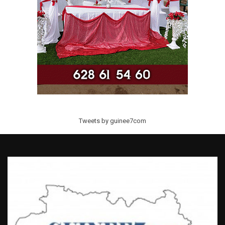
Tweets by guinee7com