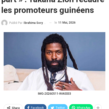
les promoteurs guinéens
le
11 Mai, 2026
Publié Par
Ibrahima Sory Diallo
IMG-20260511-WA0033
Facebook
Twitter
WhatsApp
Share