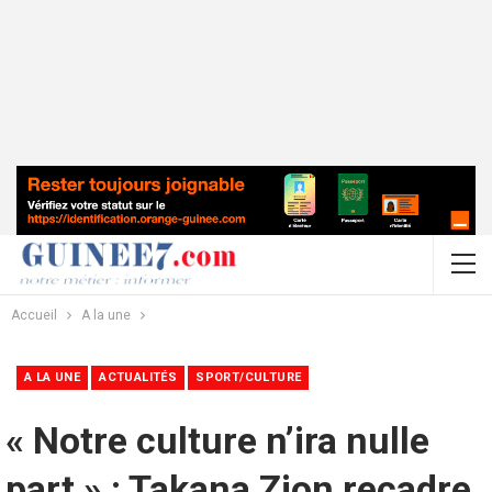
Accueil
A la une
A LA UNE
ACTUALITÉS
SPORT/CULTURE
« Notre culture n’ira nulle
part » : Takana Zion recadre