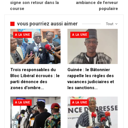
signe son retour dans la
ambiance de ferveur
course
populaire
vous pourriez aussi aimer
Tout
A LA UNE
A LA UNE
Trois responsables du
Guinée : le Bâtonnier
Bloc Libéral écroués : le
rappelle les règles des
parti dénonce des
vacances judiciaires et
zones d’ombre…
les sanctions…
A LA UNE
A LA UNE