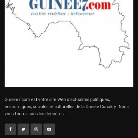
Guinee7.com est votre site Web d'actualités politiques,
économiques, sociales et culturelles de la Guinée Conakry . Nous
vous fournissons les dernières ...