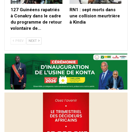
127 Guinéens rapatriés
RN1 : sept morts dans
à Conakry dans le cadre
une collision meurtrière
du programme de retour
à Kindia
volontaire de…
PREV
NEXT