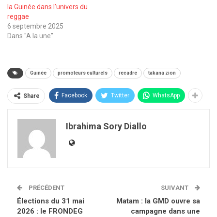
la Guinée dans l’univers du
reggae
6 septembre 2025
Dans "A la une"
Guinée
promoteurs culturels
recadre
takana zion
Facebook
Twitter
WhatsApp
Share
Ibrahima Sory Diallo
PRÉCÉDENT
SUIVANT
Élections du 31 mai
Matam : la GMD ouvre sa
2026 : le FRONDEG
campagne dans une