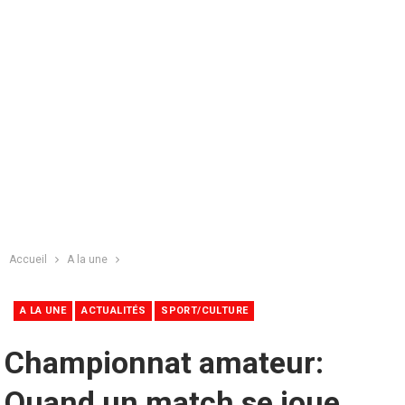
Accueil
A la une
A LA UNE
ACTUALITÉS
SPORT/CULTURE
Championnat amateur:
Quand un match se joue