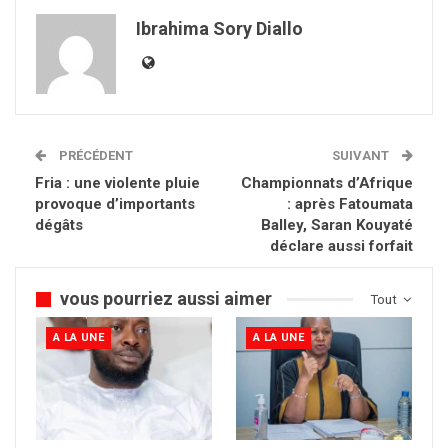
Ibrahima Sory Diallo
PRÉCÉDENT
SUIVANT
Fria : une violente pluie
Championnats d’Afrique
provoque d’importants
: après Fatoumata
dégâts
Balley, Saran Kouyaté
déclare aussi forfait
vous pourriez aussi aimer
Tout
A LA UNE
A LA UNE