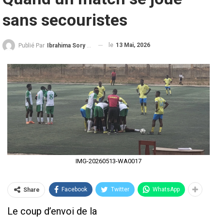
sans secouristes
le
13 Mai, 2026
Publié Par
Ibrahima Sory Diallo
IMG-20260513-WA0017
Facebook
Twitter
WhatsApp
Share
Le coup d’envoi de la