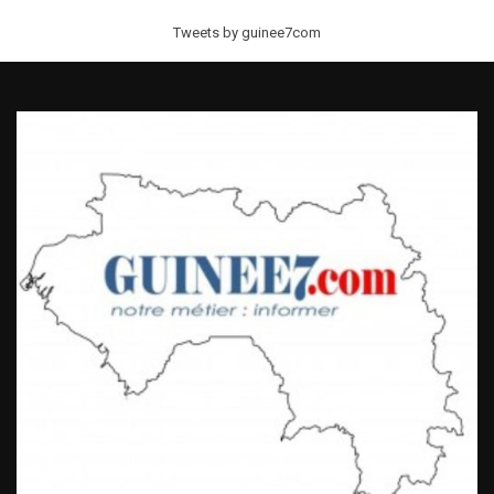
Tweets by guinee7com