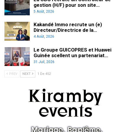
gestion (H/F) pour son site…
5 Août, 2026
Kakandé Immo recrute un (e)
Directeur/Directrice de la…
4 Août, 2026
Le Groupe GUICOPRES et Huawei
Guinée scellent un partenariat…
31 Juil, 2026
PREV
NEXT
1 De 452