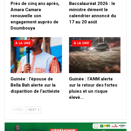
Près de cinq ans après,
Baccalauréat 2026 : le
Amara Camara
ministre dément le
renouvelle son
calendrier annoncé du
engagement auprès de
17 au 20 août
Doumbouya
A LA UNE
A LA UNE
Guinée : l’épouse de
Guinée : l’ANM alerte
Bella Bah alerte sur la
sur le retour des fortes
disparition de l’activiste
pluies et un risque
élevé…
PREV
NEXT