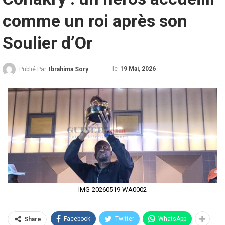
comme un roi après son
Soulier d’Or
le
19 Mai, 2026
Publié Par
Ibrahima Sory Diallo
IMG-20260519-WA0002
Facebook
Twitter
WhatsApp
Share