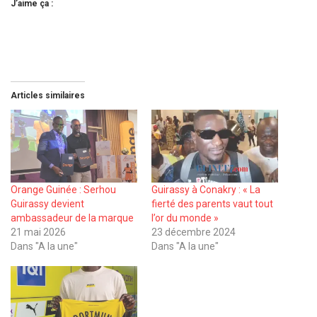
J’aime ça :
Articles similaires
Orange Guinée : Serhou
Guirassy à Conakry : « La
Guirassy devient
fierté des parents vaut tout
ambassadeur de la marque
l’or du monde »
21 mai 2026
23 décembre 2024
Dans "A la une"
Dans "A la une"