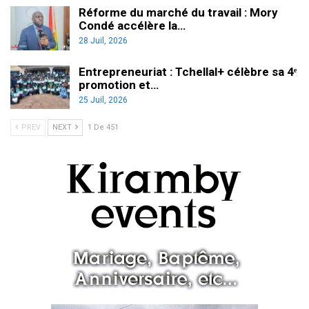
Réforme du marché du travail : Mory
Condé accélère la…
28 Juil, 2026
Entrepreneuriat : Tchellal+ célèbre sa 4ᵉ
promotion et…
25 Juil, 2026
PREV
NEXT
1 De 451