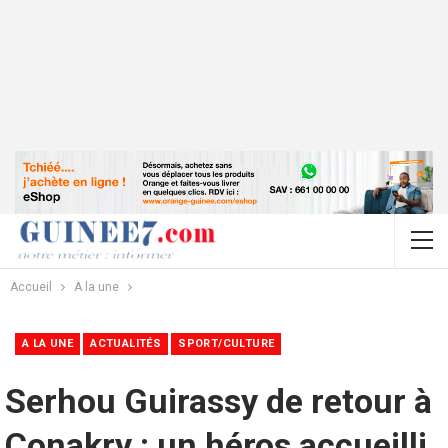
Accueil
A la une
A LA UNE
ACTUALITÉS
SPORT/CULTURE
Serhou Guirassy de retour à
Conakry : un héros accueilli