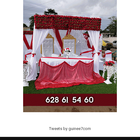
Tweets by guinee7com