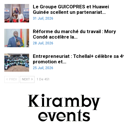
Le Groupe GUICOPRES et Huawei
Guinée scellent un partenariat…
31 Juil, 2026
Réforme du marché du travail : Mory
Condé accélère la…
28 Juil, 2026
Entrepreneuriat : Tchellal+ célèbre sa 4ᵉ
promotion et…
25 Juil, 2026
PREV
NEXT
1 De 451