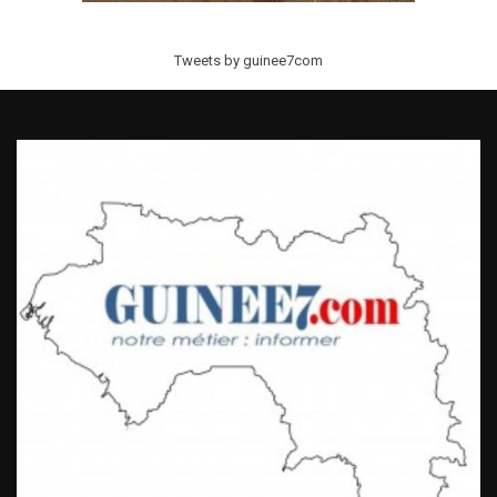
Tweets by guinee7com