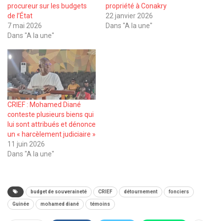
procureur sur les budgets
propriété à Conakry
de l’État
22 janvier 2026
7 mai 2026
Dans "A la une"
Dans "A la une"
CRIEF : Mohamed Diané
conteste plusieurs biens qui
lui sont attribués et dénonce
un « harcèlement judiciaire »
11 juin 2026
Dans "A la une"
budget de souveraineté
CRIEF
détournement
fonciers
Guinée
mohamed diané
témoins