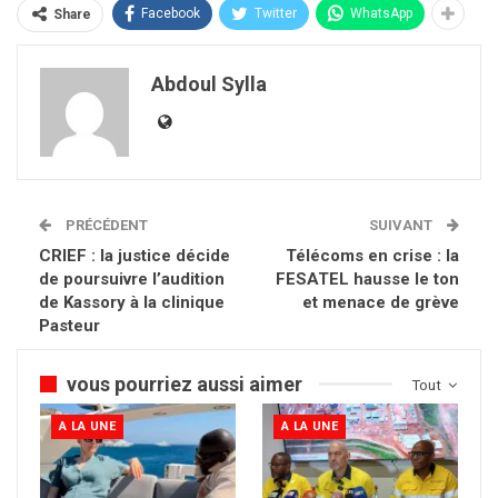
Facebook
Twitter
WhatsApp
Share
Abdoul Sylla
PRÉCÉDENT
SUIVANT
CRIEF : la justice décide
Télécoms en crise : la
de poursuivre l’audition
FESATEL hausse le ton
de Kassory à la clinique
et menace de grève
Pasteur
vous pourriez aussi aimer
Tout
A LA UNE
A LA UNE