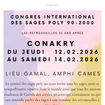
- Publicité -