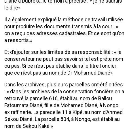
Diané à Dubréka, le témoin a précisé : « je ne saurais
le dire»
Il a également expliqué la méthode de travail utilisée
pour produire les documents transmis à la cour : «
on a reçu ces adresses cadastrales. Et ce sont qu’on
a ressortis.»
Et d’ajouter sur les limites de sa responsabilité : « le
conservateur ne peut pas savoir si tel est prête nom
ou pas. Si ce n’est pas établie dans le titre foncier
que ce n’est pas au nom de Dr Mohamed Diané»
Dans les archives, plusieurs parcelles ont été citées
: « dans les archives de la conservation foncière on a
retrouvé la parcelle 616, établi au nom de Ballou
Fatoumata Diané, fille de Mohamed Diané, à Nongo
ex raffinerie. La parecelle 11 à Kipé, au nom d’Ahmed
Sékou Diané. La parcelle 804, à Nongo, est établi au
nom de Sekou Kaké »