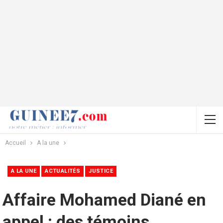
Accueil
A la une
A LA UNE
ACTUALITÉS
JUSTICE
Affaire Mohamed Diané en
appel : des témoins