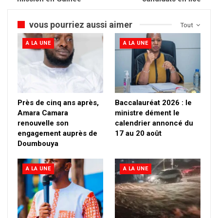
vous pourriez aussi aimer
Tout
A LA UNE
A LA UNE
Près de cinq ans après,
Baccalauréat 2026 : le
Amara Camara
ministre dément le
renouvelle son
calendrier annoncé du
engagement auprès de
17 au 20 août
Doumbouya
A LA UNE
A LA UNE