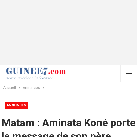
Accueil
Annonces
ANNONCES
Matam : Aminata Koné porte
le message de son père