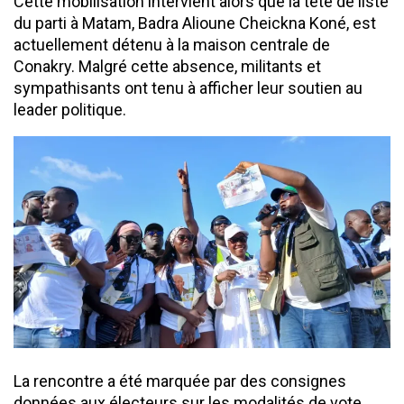
Cette mobilisation intervient alors que la tête de liste
du parti à Matam, Badra Alioune Cheickna Koné, est
actuellement détenu à la maison centrale de
Conakry. Malgré cette absence, militants et
sympathisants ont tenu à afficher leur soutien au
leader politique.
La rencontre a été marquée par des consignes
données aux électeurs sur les modalités de vote