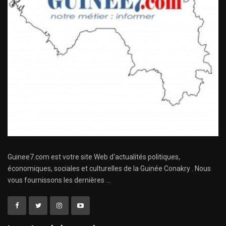
Guinee7.com est votre site Web d'actualités politiques,
économiques, sociales et culturelles de la Guinée Conakry . Nous
vous fournissons les dernières ...