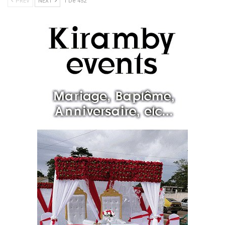
PREV
NEXT
1 De 452