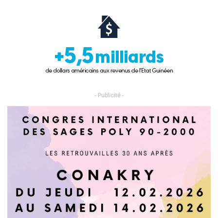
- Publicité -