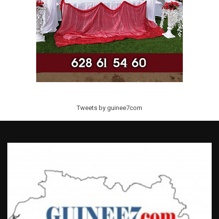
Tweets by guinee7com