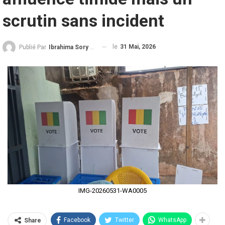
scrutin sans incident
le
31 Mai, 2026
Publié Par
Ibrahima Sory Diallo
IMG-20260531-WA0005
Facebook
Twitter
WhatsApp
Share