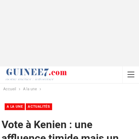
Accueil
A la une
A LA UNE
ACTUALITÉS
Vote à Kenien : une
affluence timide mais un