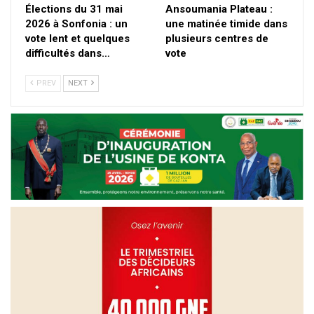
Élections du 31 mai
Ansoumania Plateau :
2026 à Sonfonia : un
une matinée timide dans
vote lent et quelques
plusieurs centres de
difficultés dans…
vote
PREV
NEXT