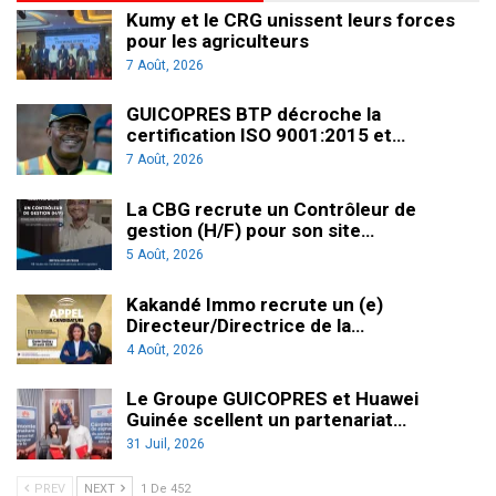
Kumy et le CRG unissent leurs forces
pour les agriculteurs
7 Août, 2026
GUICOPRES BTP décroche la
certification ISO 9001:2015 et…
7 Août, 2026
La CBG recrute un Contrôleur de
gestion (H/F) pour son site…
5 Août, 2026
Kakandé Immo recrute un (e)
Directeur/Directrice de la…
4 Août, 2026
Le Groupe GUICOPRES et Huawei
Guinée scellent un partenariat…
31 Juil, 2026
PREV
NEXT
1 De 452