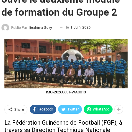
de formation du Groupe 2
le
1 Juin, 2026
Publié Par
Ibrahima Sory Diallo
IMG-20260601-WA0013
Facebook
Twitter
WhatsApp
Share
La Fédération Guinéenne de Football (FGF), à
travers sa Direction Technique Nationale