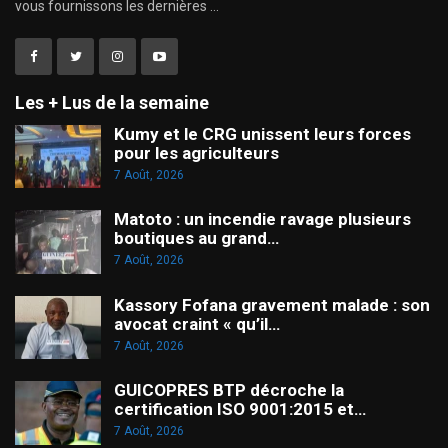
vous fournissons les dernières ...
Les + Lus de la semaine
Kumy et le CRG unissent leurs forces
pour les agriculteurs
7 Août, 2026
Matoto : un incendie ravage plusieurs
boutiques au grand…
7 Août, 2026
Kassory Fofana gravement malade : son
avocat craint « qu’il…
7 Août, 2026
GUICOPRES BTP décroche la
certification ISO 9001:2015 et…
7 Août, 2026