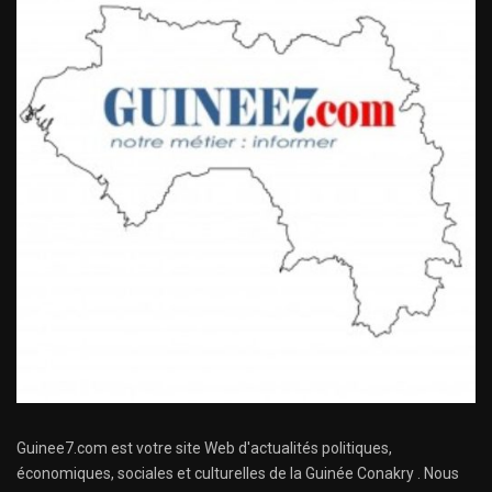
Guinee7.com est votre site Web d'actualités politiques,
économiques, sociales et culturelles de la Guinée Conakry . Nous