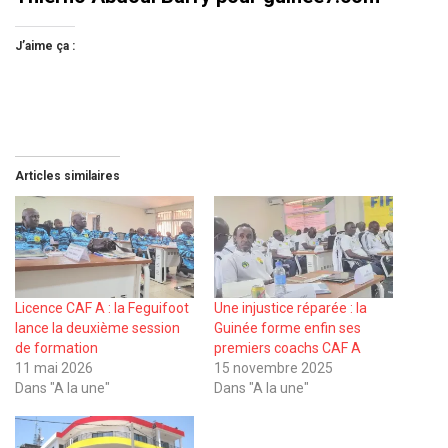
J’aime ça :
Articles similaires
Licence CAF A : la Feguifoot
Une injustice réparée : la
lance la deuxième session
Guinée forme enfin ses
de formation
premiers coachs CAF A
11 mai 2026
15 novembre 2025
Dans "A la une"
Dans "A la une"