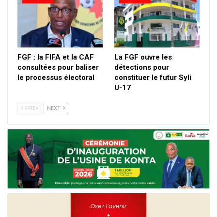
FGF : la FIFA et la CAF
La FGF ouvre les
consultées pour baliser
détections pour
le processus électoral
constituer le futur Syli
U-17
PREV
NEXT