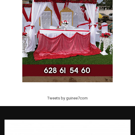
Tweets by guinee7com