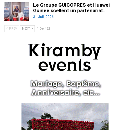
Le Groupe GUICOPRES et Huawei
Guinée scellent un partenariat…
31 Juil, 2026
PREV
NEXT
1 De 452