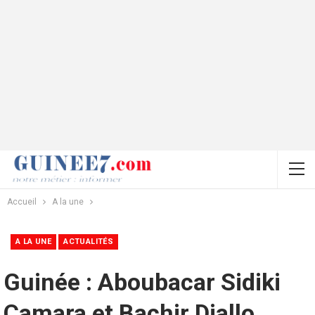
Accueil
A la une
A LA UNE
ACTUALITÉS
Guinée : Aboubacar Sidiki
Camara et Bachir Diallo