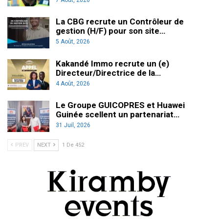
La CBG recrute un Contrôleur de
gestion (H/F) pour son site…
5 Août, 2026
Kakandé Immo recrute un (e)
Directeur/Directrice de la…
4 Août, 2026
Le Groupe GUICOPRES et Huawei
Guinée scellent un partenariat…
31 Juil, 2026
PREV
NEXT
1 De 452