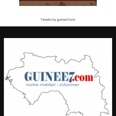
Tweets by guinee7com