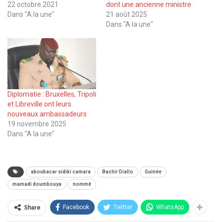
22 octobre 2021
dont une ancienne ministre
Dans "A la une"
21 août 2025
Dans "A la une"
Diplomatie : Bruxelles, Tripoli
et Libreville ont leurs
nouveaux ambassadeurs
19 novembre 2025
Dans "A la une"
aboubacar sidiki camara
Bachir Diallo
Guinée
mamadi doumbouya
nommé
Facebook
Twitter
WhatsApp
Share