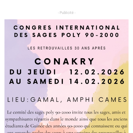
- Publicité -