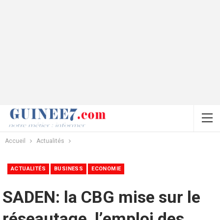
Accueil
Actualités
ACTUALITÉS
BUSINESS
ECONOMIE
SADEN: la CBG mise sur le
réseautage, l’emploi des