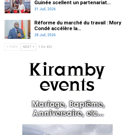
Guinée scellent un partenariat…
31 Juil, 2026
Réforme du marché du travail : Mory
Condé accélère la…
28 Juil, 2026
PREV
NEXT
1 De 452