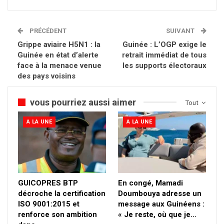
PRÉCÉDENT
SUIVANT
Grippe aviaire H5N1 : la
Guinée : L’OGP exige le
Guinée en état d’alerte
retrait immédiat de tous
face à la menace venue
les supports électoraux
des pays voisins
vous pourriez aussi aimer
Tout
A LA UNE
A LA UNE
GUICOPRES BTP
En congé, Mamadi
décroche la certification
Doumbouya adresse un
ISO 9001:2015 et
message aux Guinéens :
renforce son ambition
« Je reste, où que je…