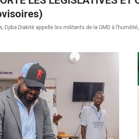
PORTE LES LÉGISLATIVES E
visoires)
Djiba Diakité appelle les militants de la GMD à l’humilité, à 