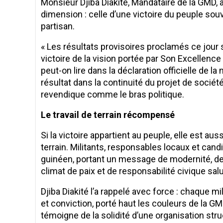
Monsieur Djiba Diakité, Mandataire de la GMD, 
dimension : celle d’une victoire du peuple sou
partisan.
« Les résultats provisoires proclamés ce jour 
victoire de la vision portée par Son Excellen
peut-on lire dans la déclaration officielle de 
résultat dans la continuité du projet de sociét
revendique comme le bras politique.
Le travail de terrain récompensé
Si la victoire appartient au peuple, elle est a
terrain. Militants, responsables locaux et cand
guinéen, portant un message de modernité, de
climat de paix et de responsabilité civique sa
Djiba Diakité l’a rappelé avec force : chaque mi
et conviction, porté haut les couleurs de la 
témoigne de la solidité d’une organisation str