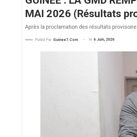
GUINÉE : LA GMD REM
MAI 2026 (Résultats pro
Après la proclamation des résultats provisoires, 
le
6 Juin, 2026
Publié Par
Guinee7.com