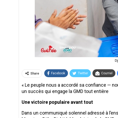
Dj
Facebook
Twitter
Courriel
Share
« Le peuple nous a accordé sa confiance — nou
un succès qui engage la GMD tout entière
Une victoire populaire avant tout
Dans un communiqué solennel adressé à l’ensem