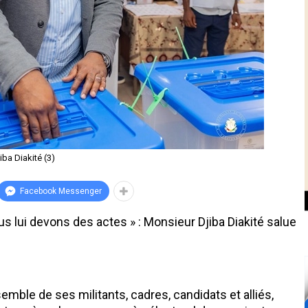
iba Diakité (3)
Facebook Messenger
s lui devons des actes » : Monsieur Djiba Diakité salue
ble de ses militants, cadres, candidats et alliés,