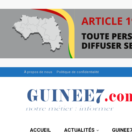
À propos de nous
Politique de confidentialité
ACCUEIL
ACTUALITÉS
GUINEE