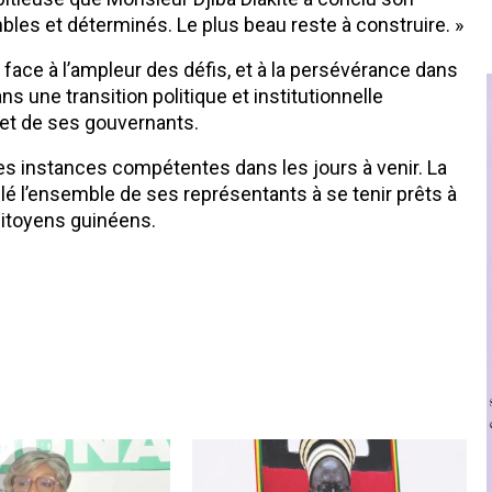
bles et déterminés. Le plus beau reste à construire. »
té face à l’ampleur des défis, et à la persévérance dans
ns une transition politique et institutionnelle
 et de ses gouvernants.
les instances compétentes dans les jours à venir. La
é l’ensemble de ses représentants à se tenir prêts à
citoyens guinéens.