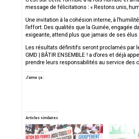
message de félicitations : « Restons unis, hum
Une invitation à la cohésion interne, à l’humili
l’effort. Des qualités que la Guinée, engagée da
exigeante, attend plus que jamais de ses élus
Les résultats définitifs seront proclamés par 
GMD | BÂTIR ENSEMBLE ! a d’ores et déjà appel
prendre leurs responsabilités au service des 
J’aime ça :
Articles similaires