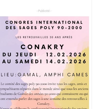
- Publicité -