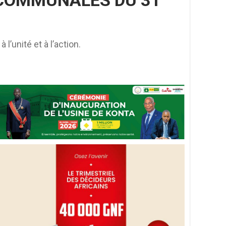
T COMMUNALES DU 31
l’unité et à l’action.