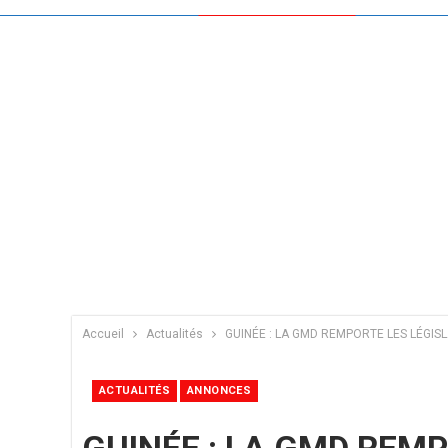
Accueil
Actualités
GUINÉE : LA GMD REMPORTE LES LÉGISLA
ACTUALITÉS
ANNONCES