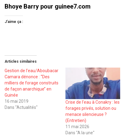
Bhoye Barry pour guinee7.com
J’aime ça :
Articles similaires
Gestion de l’eau/Aboubacar
Camara dénonce : ‘‘Des
milliers de forage construits
de façon anarchique’’ en
Guinée
16 mai 2019
Crise de l’eau à Conakry : les
Dans "Actualités"
forages privés, solution ou
menace silencieuse ?
(Entretien)
11 mai 2026
Dans "A la une"