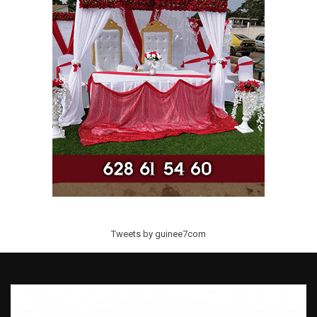
Tweets by guinee7com