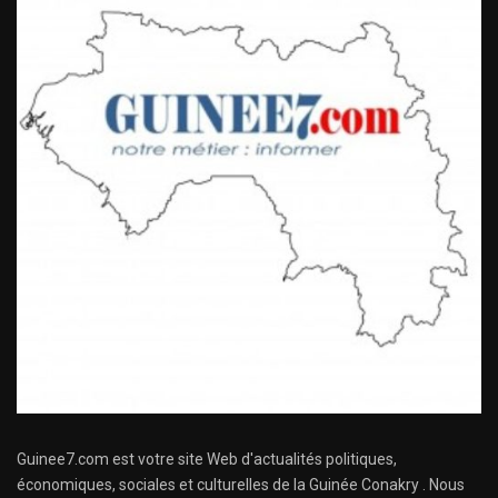
Guinee7.com est votre site Web d'actualités politiques,
économiques, sociales et culturelles de la Guinée Conakry . Nous