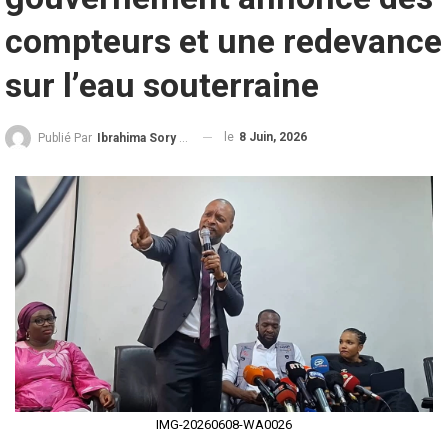
compteurs et une redevance
sur l’eau souterraine
le
8 Juin, 2026
Publié Par
Ibrahima Sory Diallo
IMG-20260608-WA0026