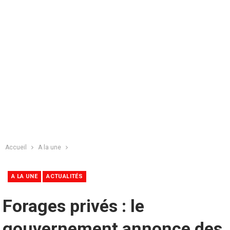
Accueil
A la une
A LA UNE
ACTUALITÉS
Forages privés : le
gouvernement annonce des