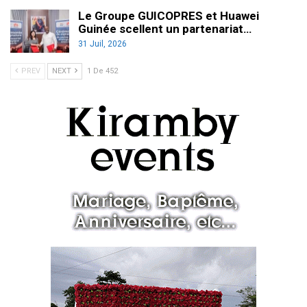
Le Groupe GUICOPRES et Huawei
Guinée scellent un partenariat…
31 Juil, 2026
PREV
NEXT
1 De 452