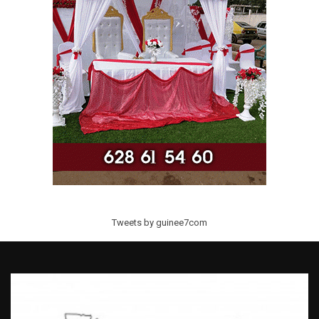
Tweets by guinee7com