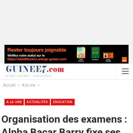
Accueil
A la une
A LA UNE
ACTUALITÉS
EDUCATION
Organisation des examens :
Alpha Bacar Barry fixe ses