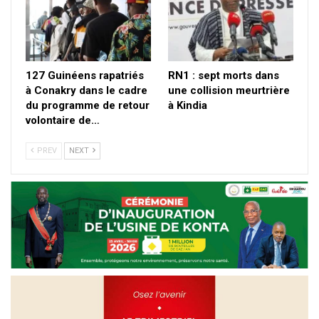
127 Guinéens rapatriés
RN1 : sept morts dans
à Conakry dans le cadre
une collision meurtrière
du programme de retour
à Kindia
volontaire de…
PREV
NEXT