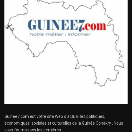
Guinee7.com est votre site Web d'actualités politiques,
économiques, sociales et culturelles de la Guinée Conakry . Nous
vous fournissons les dernières ...