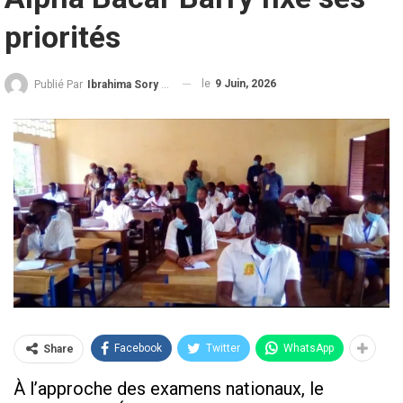
priorités
le
9 Juin, 2026
Publié Par
Ibrahima Sory Diallo
Facebook
Twitter
WhatsApp
Share
À l’approche des examens nationaux, le