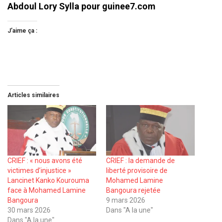
Abdoul Lory Sylla pour guinee7.com
J’aime ça :
Articles similaires
CRIEF : « nous avons été
CRIEF : la demande de
victimes d’injustice »
liberté provisoire de
Lancinet Kanko Kourouma
Mohamed Lamine
face à Mohamed Lamine
Bangoura rejetée
Bangoura
9 mars 2026
30 mars 2026
Dans "A la une"
Dans "A la une"