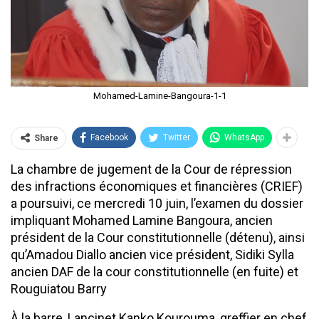
Mohamed-Lamine-Bangoura-1-1
Facebook
Twitter
WhatsApp
Share
La chambre de jugement de la Cour de répression
des infractions économiques et financières (CRIEF)
a poursuivi, ce mercredi 10 juin, l’examen du dossier
impliquant Mohamed Lamine Bangoura, ancien
président de la Cour constitutionnelle (détenu), ainsi
qu’Amadou Diallo ancien vice président, Sidiki Sylla
ancien DAF de la cour constitutionnelle (en fuite) et
Rouguiatou Barry
À la barre, Lancinet Kanko Kourouma, greffier en chef