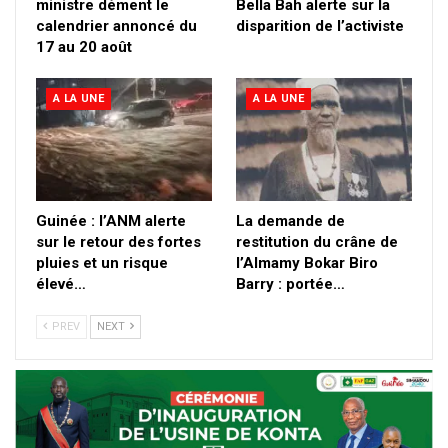
ministre dément le
Bella Bah alerte sur la
calendrier annoncé du
disparition de l’activiste
17 au 20 août
A LA UNE
A LA UNE
Guinée : l’ANM alerte
La demande de
sur le retour des fortes
restitution du crâne de
pluies et un risque
l’Almamy Bokar Biro
élevé…
Barry : portée…
PREV
NEXT