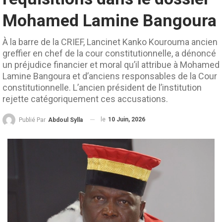
Mohamed Lamine Bangoura
À la barre de la CRIEF, Lancinet Kanko Kourouma ancien
greffier en chef de la cour constitutionnelle, a dénoncé
un préjudice financier et moral qu’il attribue à Mohamed
Lamine Bangoura et d’anciens responsables de la Cour
constitutionnelle. L’ancien président de l’institution
rejette catégoriquement ces accusations.
le
10 Juin, 2026
Publié Par
Abdoul Sylla