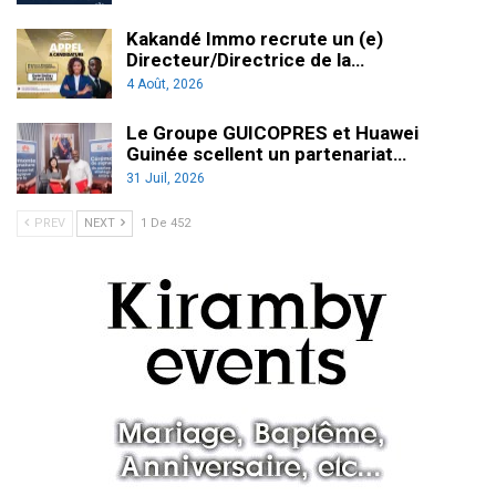
Kakandé Immo recrute un (e)
Directeur/Directrice de la…
4 Août, 2026
Le Groupe GUICOPRES et Huawei
Guinée scellent un partenariat…
31 Juil, 2026
PREV
NEXT
1 De 452