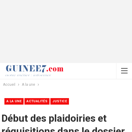
Accueil
A la une
A LA UNE
ACTUALITÉS
JUSTICE
Début des plaidoiries et
réquisitions dans le dossier