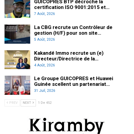
GUICOPRES BTP décroche la
certification ISO 9001:2015 et…
7 Août, 2026
La CBG recrute un Contrôleur de
gestion (H/F) pour son site…
5 Août, 2026
Kakandé Immo recrute un (e)
Directeur/Directrice de la…
4 Août, 2026
Le Groupe GUICOPRES et Huawei
Guinée scellent un partenariat…
31 Juil, 2026
PREV
NEXT
1 De 452