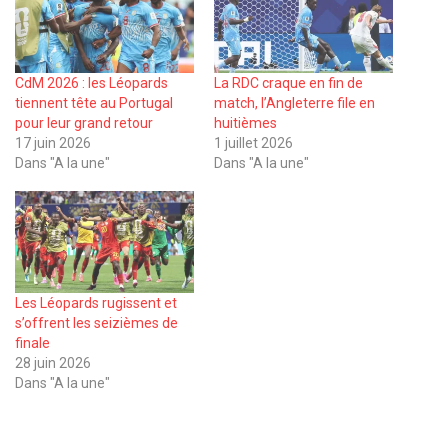
CdM 2026 : les Léopards
La RDC craque en fin de
tiennent tête au Portugal
match, l’Angleterre file en
pour leur grand retour
huitièmes
17 juin 2026
1 juillet 2026
Dans "A la une"
Dans "A la une"
Les Léopards rugissent et
s’offrent les seizièmes de
finale
28 juin 2026
Dans "A la une"