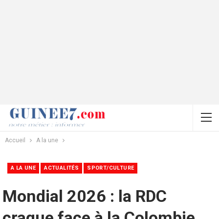
Accueil
A la une
A LA UNE
ACTUALITÉS
SPORT/CULTURE
Mondial 2026 : la RDC
craque face à la Colombie