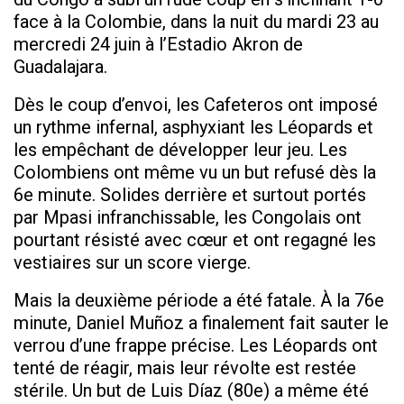
face à la Colombie, dans la nuit du mardi 23 au
mercredi 24 juin à l’Estadio Akron de
Guadalajara.
Dès le coup d’envoi, les Cafeteros ont imposé
un rythme infernal, asphyxiant les Léopards et
les empêchant de développer leur jeu. Les
Colombiens ont même vu un but refusé dès la
6e minute. Solides derrière et surtout portés
par Mpasi infranchissable, les Congolais ont
pourtant résisté avec cœur et ont regagné les
vestiaires sur un score vierge.
Mais la deuxième période a été fatale. À la 76e
minute, Daniel Muñoz a finalement fait sauter le
verrou d’une frappe précise. Les Léopards ont
tenté de réagir, mais leur révolte est restée
stérile. Un but de Luis Díaz (80e) a même été