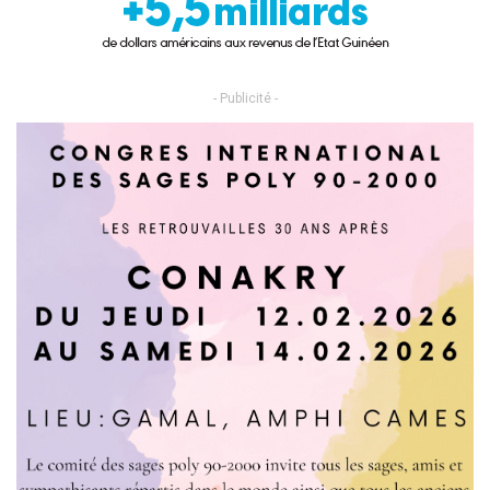
- Publicité -