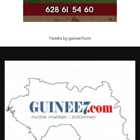
Tweets by guinee7com