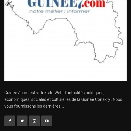
Guinee7.com est votre site Web d'actualités politiques,
économiques, sociales et culturelles de la Guinée Conakry . Nous
vous fournissons les dernières ...