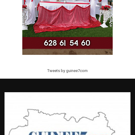
Tweets by guinee7com