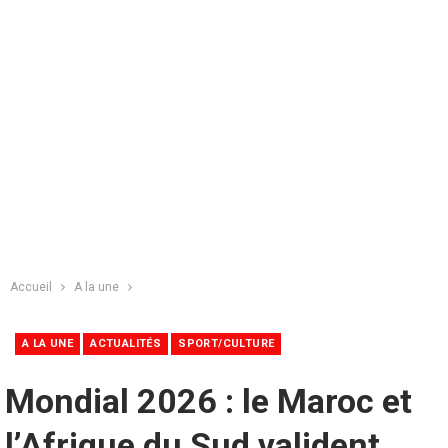
Accueil
A la une
A LA UNE
ACTUALITÉS
SPORT/CULTURE
Mondial 2026 : le Maroc et
l’Afrique du Sud valident