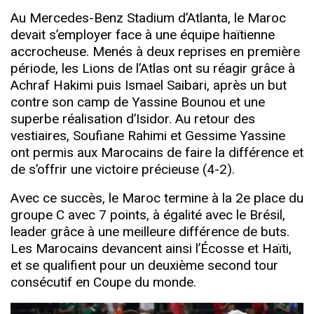
Au Mercedes-Benz Stadium d’Atlanta, le Maroc
devait s’employer face à une équipe haïtienne
accrocheuse. Menés à deux reprises en première
période, les Lions de l’Atlas ont su réagir grâce à
Achraf Hakimi puis Ismael Saibari, après un but
contre son camp de Yassine Bounou et une
superbe réalisation d’Isidor. Au retour des
vestiaires, Soufiane Rahimi et Gessime Yassine
ont permis aux Marocains de faire la différence et
de s’offrir une victoire précieuse (4-2).
Avec ce succès, le Maroc termine à la 2e place du
groupe C avec 7 points, à égalité avec le Brésil,
leader grâce à une meilleure différence de buts.
Les Marocains devancent ainsi l’Écosse et Haïti,
et se qualifient pour un deuxième second tour
consécutif en Coupe du monde.