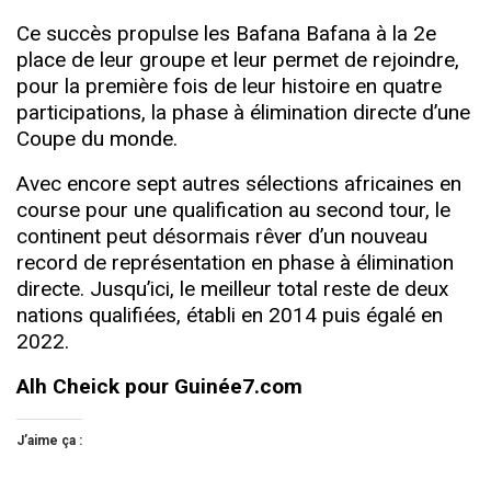
Ce succès propulse les Bafana Bafana à la 2e
place de leur groupe et leur permet de rejoindre,
pour la première fois de leur histoire en quatre
participations, la phase à élimination directe d’une
Coupe du monde.
Avec encore sept autres sélections africaines en
course pour une qualification au second tour, le
continent peut désormais rêver d’un nouveau
record de représentation en phase à élimination
directe. Jusqu’ici, le meilleur total reste de deux
nations qualifiées, établi en 2014 puis égalé en
2022.
Alh Cheick pour Guinée7.com
J’aime ça :