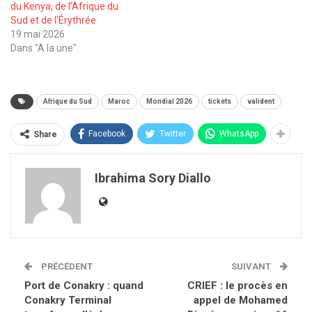
du Kenya, de l’Afrique du
Sud et de l’Érythrée
19 mai 2026
Dans "A la une"
Afrique du Sud
Maroc
Mondial 2026
tickets
valident
Facebook
Twitter
WhatsApp
Share
Ibrahima Sory Diallo
PRÉCÉDENT
SUIVANT
Port de Conakry : quand
CRIEF : le procès en
Conakry Terminal
appel de Mohamed