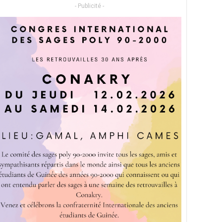
- Publicité -