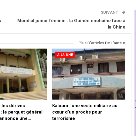
SUIVANT
s
Mondial junior féminin : la Guinée enchaîne face à
la Chine
Plus D'articles De L'auteur
A LA UNE
 les dérives
Kaloum : une veste militaire au
: le parquet général
cœur d’un procès pour
 annonce une…
terrorisme