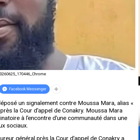
20260625_170446_Chrome
Facebook Messenger
 déposé un signalement contre Moussa Mara, alias «
al près la Cour d’appel de Conakry. Moussa Mara
minatoire à l’encontre d’une communauté dans une
ux sociaux.
ureur général près la Cour d’appel de Conakry a