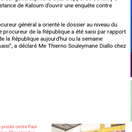
instance de Kaloum d’ouvrir une enquête contre
Procureur général a orienté le dossier au niveau du
 procureur de la République a été saisi par rapport
de la République aujourd’hui ou la semaine
 saisi”, a déclaré Me Thierno Souleymane Diallo chez
e procès contre Paul