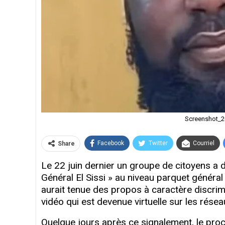
Screenshot_
Facebook
Twitter
Courriel
Share
Le 22 juin dernier un groupe de citoyens a
Général El Sissi » au niveau parquet génér
aurait tenue des propos à caractère discri
vidéo qui est devenue virtuelle sur les résea
Quelque jours après ce signalement, le proc