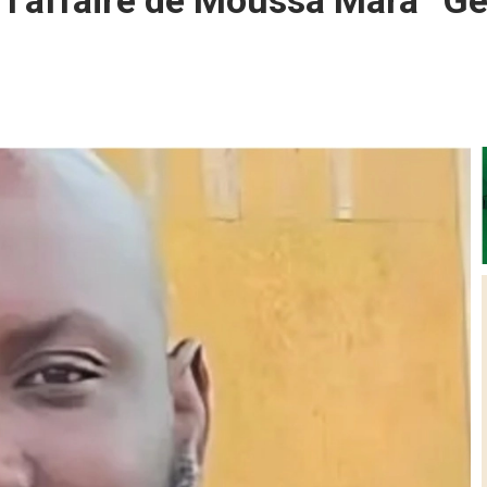
 l’affaire de Moussa Mara “Gén