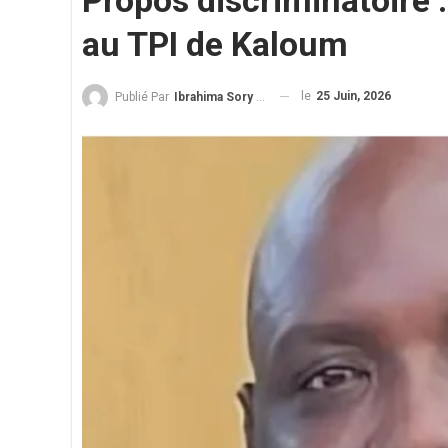
Propos discriminatoire :
au TPI de Kaloum
le
25 Juin, 2026
Publié Par
Ibrahima Sory Diallo