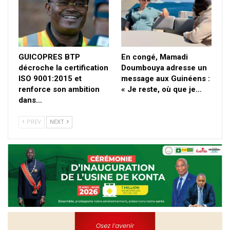
GUICOPRES BTP
En congé, Mamadi
décroche la certification
Doumbouya adresse un
ISO 9001:2015 et
message aux Guinéens :
renforce son ambition
« Je reste, où que je…
dans…
PREV
NEXT