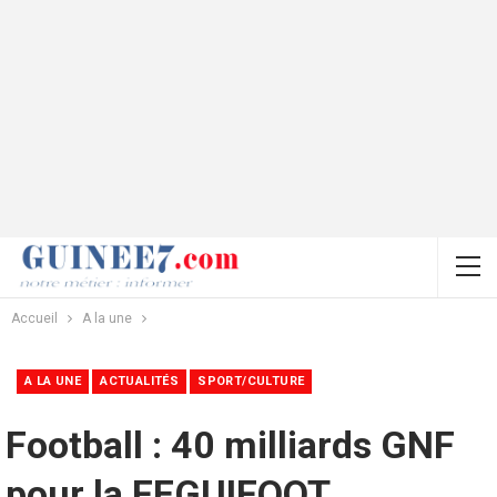
Accueil
A la une
A LA UNE
ACTUALITÉS
SPORT/CULTURE
Football : 40 milliards GNF
pour la FEGUIFOOT