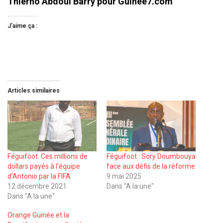
Thierno Abdoul Barry pour Guinee7.com
J’aime ça :
Articles similaires
Féguifoot. Ces millions de
Féguifoot : Sory Doumbouya
dollars payés à l’équipe
face aux défis de la réforme
d’Antonio par la FIFA
9 mai 2025
12 décembre 2021
Dans "A la une"
Dans "A la une"
Orange Guinée et la