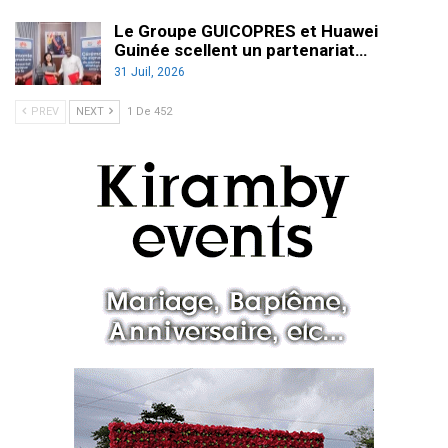
Le Groupe GUICOPRES et Huawei
Guinée scellent un partenariat…
31 Juil, 2026
PREV
NEXT
1 De 452