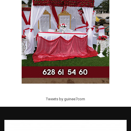
Tweets by guinee7com