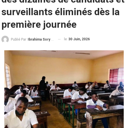
surveillants éliminés dès la
première journée
le
30 Juin, 2026
Publié Par
Ibrahima Sory Diallo