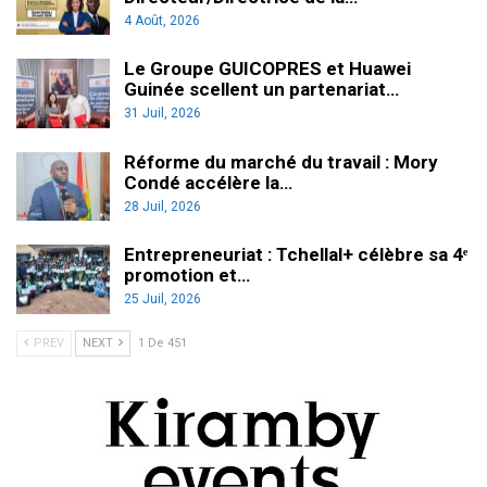
4 Août, 2026
Le Groupe GUICOPRES et Huawei
Guinée scellent un partenariat…
31 Juil, 2026
Réforme du marché du travail : Mory
Condé accélère la…
28 Juil, 2026
Entrepreneuriat : Tchellal+ célèbre sa 4ᵉ
promotion et…
25 Juil, 2026
PREV
NEXT
1 De 451