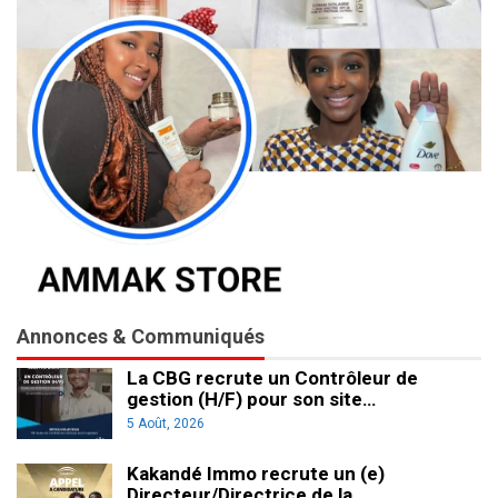
Annonces & Communiqués
La CBG recrute un Contrôleur de
gestion (H/F) pour son site…
5 Août, 2026
Kakandé Immo recrute un (e)
Directeur/Directrice de la…