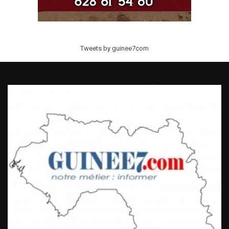
Tweets by guinee7com