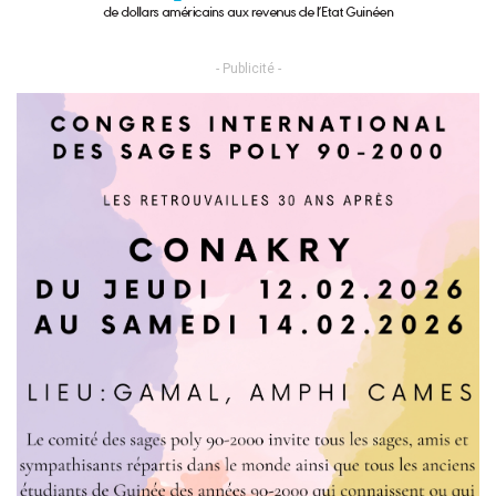
- Publicité -