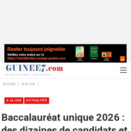
Accueil
A la une
A LA UNE
ACTUALITÉS
Baccalauréat unique 2026 :
des dizaines de candidats et