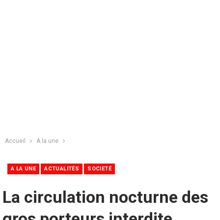
Accueil
A la une
A LA UNE
ACTUALITÉS
SOCIETÉ
La circulation nocturne des
gros porteurs interdite