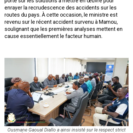
porté sur les solutions à mettre en œuvre pour
enrayer la recrudescence des accidents sur les
routes du pays. À cette occasion, le ministre est
revenu sur le récent accident survenu à Mamou,
soulignant que les premières analyses mettent en
cause essentiellement le facteur humain.
Ousmane Gaoual Diallo a ainsi insisté sur le respect strict