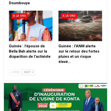
Doumbouya
A LA UNE
A LA UNE
Guinée : l’épouse de
Guinée : l’ANM alerte
Bella Bah alerte sur la
sur le retour des fortes
disparition de l’activiste
pluies et un risque
élevé…
PREV
NEXT