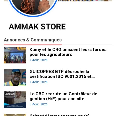
Annonces & Communiqués
Kumy et le CRG unissent leurs forces
pour les agriculteurs
7 Août, 2026
GUICOPRES BTP décroche la
certification ISO 9001:2015 et…
7 Août, 2026
La CBG recrute un Contrôleur de
gestion (H/F) pour son site…
5 Août, 2026
Kakandé Immo recrute un (e)