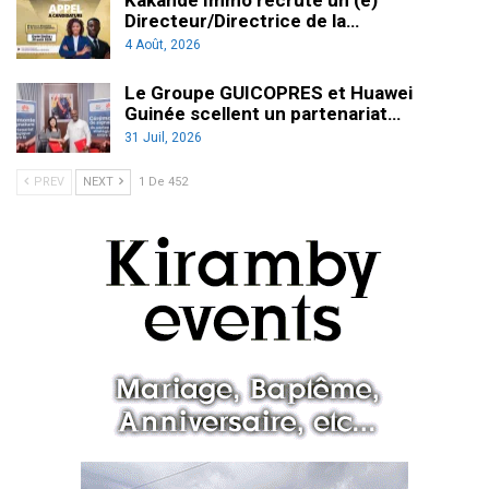
Directeur/Directrice de la…
4 Août, 2026
Le Groupe GUICOPRES et Huawei
Guinée scellent un partenariat…
31 Juil, 2026
PREV
NEXT
1 De 452