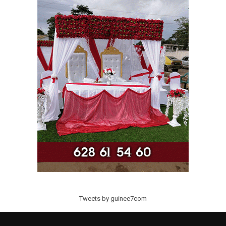
Tweets by guinee7com