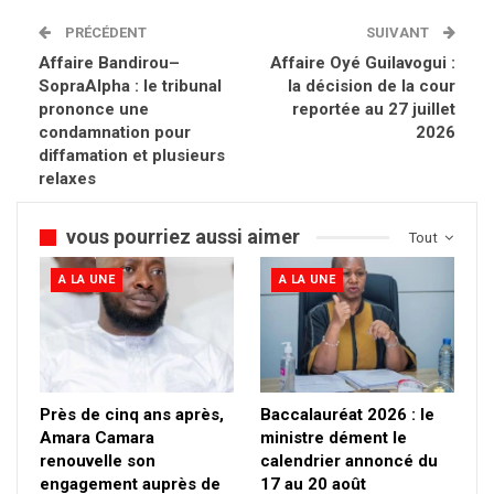
PRÉCÉDENT
SUIVANT
Affaire Bandirou–
Affaire Oyé Guilavogui :
SopraAlpha : le tribunal
la décision de la cour
prononce une
reportée au 27 juillet
condamnation pour
2026
diffamation et plusieurs
relaxes
vous pourriez aussi aimer
Tout
A LA UNE
A LA UNE
Près de cinq ans après,
Baccalauréat 2026 : le
Amara Camara
ministre dément le
renouvelle son
calendrier annoncé du
engagement auprès de
17 au 20 août