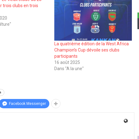
trois clubs en trois
2020
lture"
La quatrième édition de la West Africa
Champion’s Cup dévoile ses clubs
participants
16 août 2025
Dans "A la une"
a
Facebook Messenger