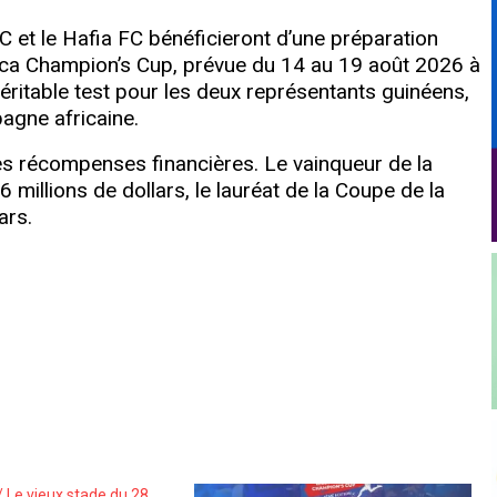
C et le Hafia FC bénéficieront d’une préparation
rica Champion’s Cup, prévue du 14 au 19 août 2026 à
éritable test pour les deux représentants guinéens,
agne africaine.
s récompenses financières. Le vainqueur de la
millions de dollars, le lauréat de la Coupe de la
ars.
/ Le vieux stade du 28