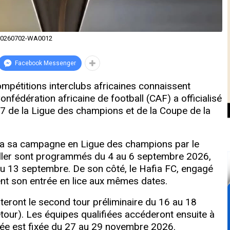
20260702-WA0012
Facebook Messenger
pétitions interclubs africaines connaissent
fédération africaine de football (CAF) a officialisé
27 de la Ligue des champions et de la Coupe de la
a sa campagne en Ligue des champions par le
 aller sont programmés du 4 au 6 septembre 2026,
au 13 septembre. De son côté, le Hafia FC, engagé
nt son entrée en lice aux mêmes dates.
uteront le second tour préliminaire du 16 au 18
etour). Les équipes qualifiées accéderont ensuite à
née est fixée du 27 au 29 novembre 2026.