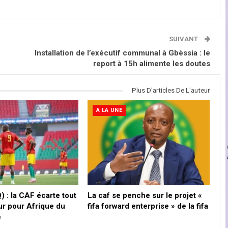
SUIVANT
Installation de l’exécutif communal à Gbèssia : le
report à 15h alimente les doutes
Plus D'articles De L'auteur
A LA UNE
 : la CAF écarte tout
La caf se penche sur le projet «
ur pour Afrique du
fifa forward enterprise » de la fifa
e