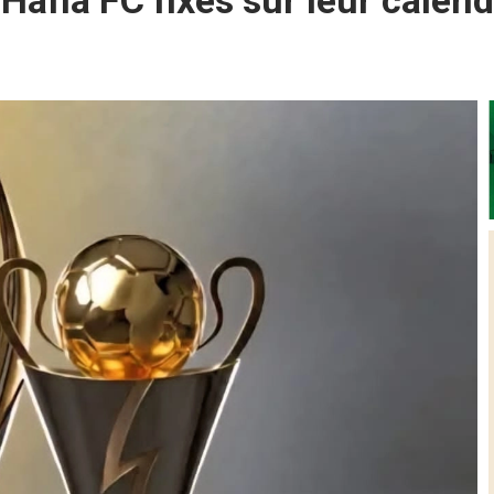
 Hafia FC fixés sur leur calend