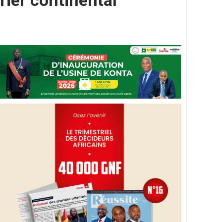
rier continental