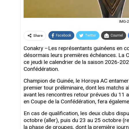
IMG-
Facebook
Twitter
Courriel
Share
Conakry –Les représentants guinéens en com
désormais leurs premières échéances. La Con
ce jeudi le calendrier de la saison 2026-20
Confédération.
Champion de Guinée, le Horoya AC entamer
premier tour préliminaire, dont les matchs
avant les rencontres retour prévues du 11 
en Coupe de la Confédération, fera égaleme
En cas de qualification, les deux clubs disp
octobre (aller), puis du 23 au 25 octobre (r
la phase de groupes, dont la première jour