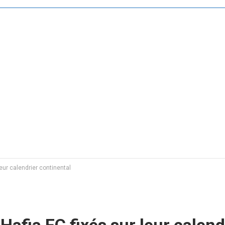
leur calendrier continental