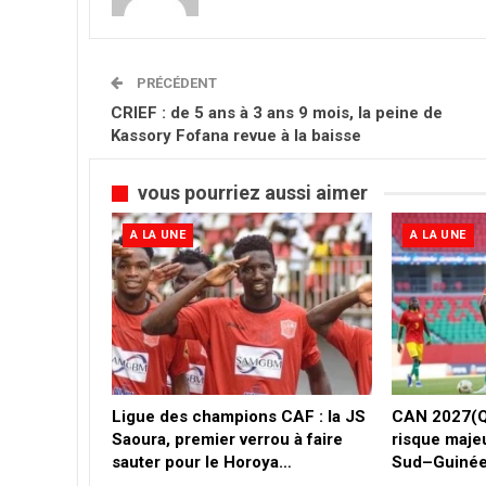
PRÉCÉDENT
CRIEF : de 5 ans à 3 ans 9 mois, la peine de
Kassory Fofana revue à la baisse
vous pourriez aussi aimer
A LA UNE
A LA UNE
Ligue des champions CAF : la JS
CAN 2027(Q)
Saoura, premier verrou à faire
risque maje
sauter pour le Horoya…
Sud–Guiné