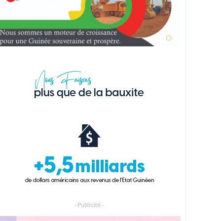
- Publicité -