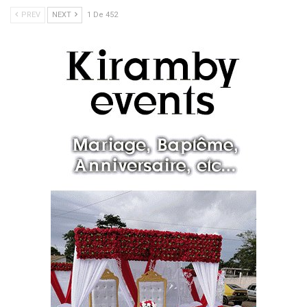
PREV
NEXT
1 De 452