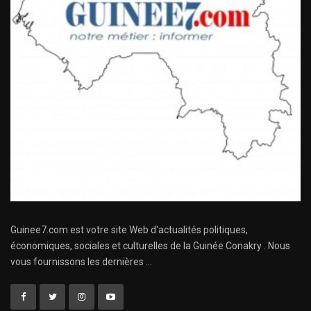
Guinee7.com est votre site Web d'actualités politiques,
économiques, sociales et culturelles de la Guinée Conakry . Nous
vous fournissons les dernières ...