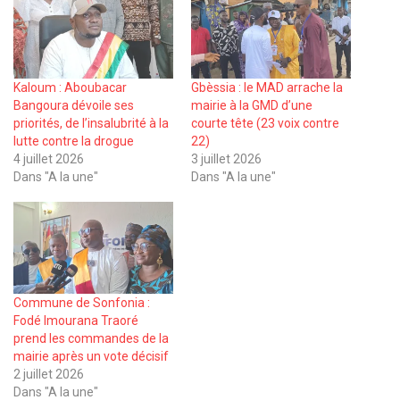
Kaloum : Aboubacar
Gbèssia : le MAD arrache la
Bangoura dévoile ses
mairie à la GMD d’une
priorités, de l’insalubrité à la
courte tête (23 voix contre
lutte contre la drogue
22)
4 juillet 2026
3 juillet 2026
Dans "A la une"
Dans "A la une"
Commune de Sonfonia :
Fodé Imourana Traoré
prend les commandes de la
mairie après un vote décisif
2 juillet 2026
Dans "A la une"