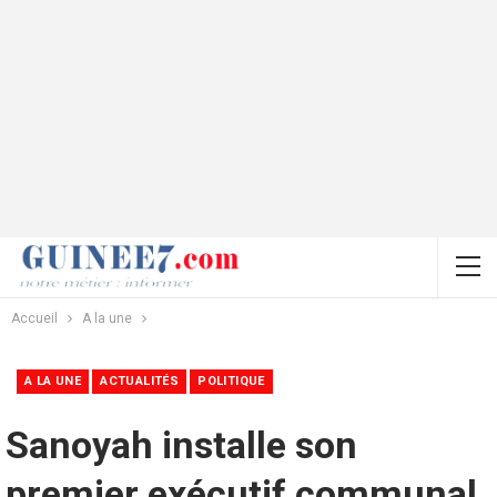
Accueil
A la une
A LA UNE
ACTUALITÉS
POLITIQUE
Sanoyah installe son
premier exécutif communal