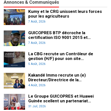
Annonces & Communiqués
Kumy et le CRG unissent leurs forces
pour les agriculteurs
7 Août, 2026
GUICOPRES BTP décroche la
certification ISO 9001:2015 et…
7 Août, 2026
La CBG recrute un Contrôleur de
gestion (H/F) pour son site…
5 Août, 2026
Kakandé Immo recrute un (e)
Directeur/Directrice de la…
4 Août, 2026
Le Groupe GUICOPRES et Huawei
Guinée scellent un partenariat…
31 Juil, 2026