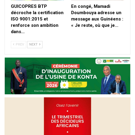
GUICOPRES BTP
En congé, Mamadi
décroche la certification
Doumbouya adresse un
ISO 9001:2015 et
message aux Guinéens :
renforce son ambition
« Je reste, où que je…
dans…
PREV
NEXT