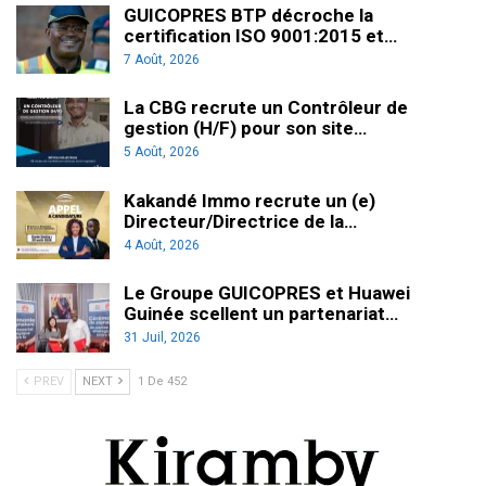
GUICOPRES BTP décroche la
certification ISO 9001:2015 et…
7 Août, 2026
La CBG recrute un Contrôleur de
gestion (H/F) pour son site…
5 Août, 2026
Kakandé Immo recrute un (e)
Directeur/Directrice de la…
4 Août, 2026
Le Groupe GUICOPRES et Huawei
Guinée scellent un partenariat…
31 Juil, 2026
PREV
NEXT
1 De 452