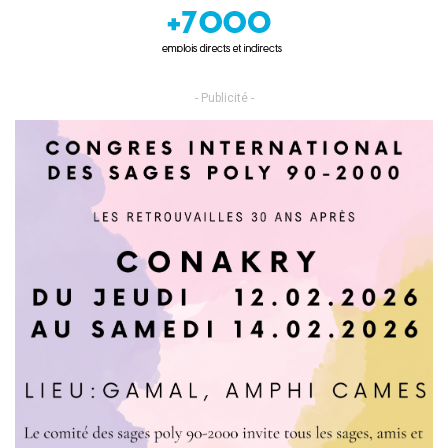
- Publicité -