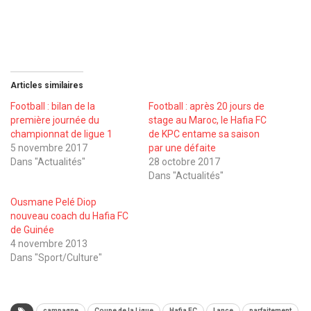
Articles similaires
Football : bilan de la
Football : après 20 jours de
première journée du
stage au Maroc, le Hafia FC
championnat de ligue 1
de KPC entame sa saison
5 novembre 2017
par une défaite
Dans "Actualités"
28 octobre 2017
Dans "Actualités"
Ousmane Pelé Diop
nouveau coach du Hafia FC
de Guinée
4 novembre 2013
Dans "Sport/Culture"
campagne
Coupe de la Ligue
Hafia FC
Lance
parfaitement