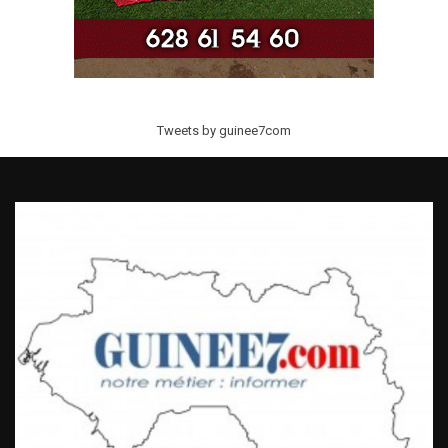
Tweets by guinee7com