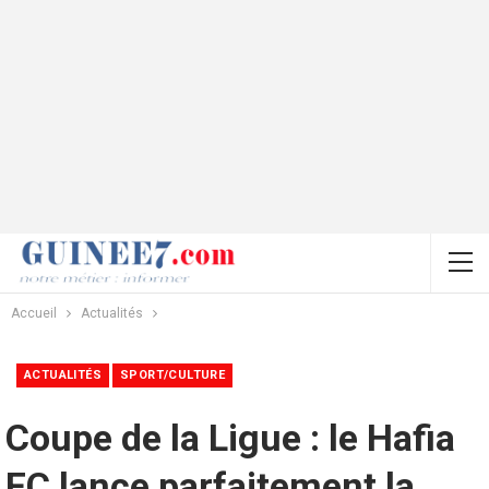
Accueil
Actualités
ACTUALITÉS
SPORT/CULTURE
Coupe de la Ligue : le Hafia
FC lance parfaitement la