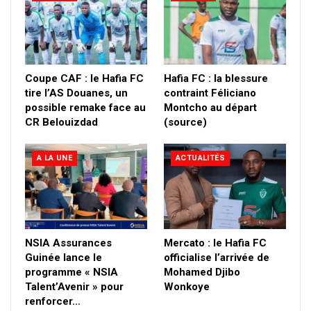
Coupe CAF : le Hafia FC
Hafia FC : la blessure
tire l’AS Douanes, un
contraint Féliciano
possible remake face au
Montcho au départ
CR Belouizdad
(source)
A LA UNE
ACTUALITÉS
NSIA Assurances
Mercato : le Hafia FC
Guinée lance le
officialise l’arrivée de
programme « NSIA
Mohamed Djibo
Talent’Avenir » pour
Wonkoye
renforcer…