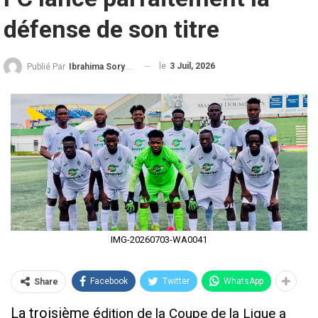
défense de son titre
le
3 Juil, 2026
Publié Par
Ibrahima Sory Diallo
IMG-20260703-WA0041
Facebook
Twitter
WhatsApp
Share
La troisième é
dition de la Coupe de la Ligue a