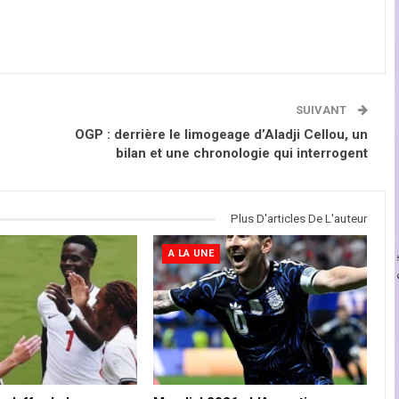
SUIVANT
OGP : derrière le limogeage d’Aladji Cellou, un
bilan et une chronologie qui interrogent
Plus D'articles De L'auteur
A LA UNE