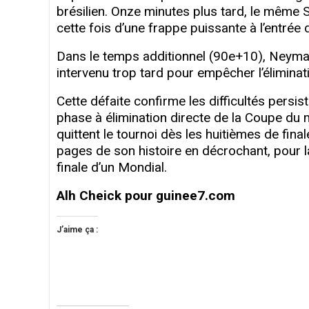
brésilien. Onze minutes plus tard, le même 
cette fois d’une frappe puissante à l’entrée 
Dans le temps additionnel (90e+10), Neymar J
intervenu trop tard pour empêcher l’éliminat
Cette défaite confirme les difficultés persi
phase à élimination directe de la Coupe d
quittent le tournoi dès les huitièmes de final
pages de son histoire en décrochant, pour la
finale d’un Mondial.
Alh Cheick pour guinee7.com
J’aime ça :