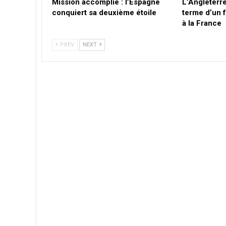
Mission accomplie : l’Espagne
L’Angleterre
conquiert sa deuxième étoile
terme d’un f
à la France
PREV
NEXT