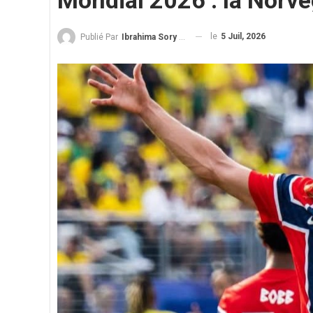
Mondial 2026 : la Norvèg
le
5 Juil, 2026
Publié Par
Ibrahima Sory Diallo