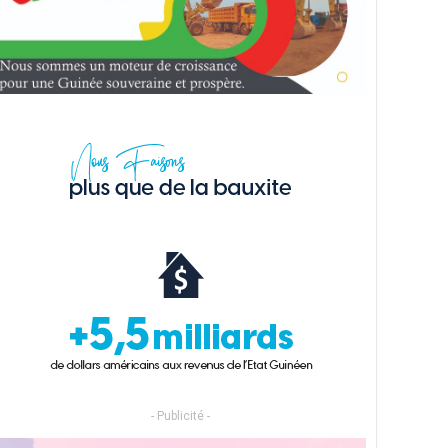
- Publicité -