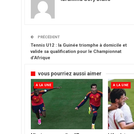
PRÉCÉDENT
Tennis U12 : la Guinée triomphe à domicile et
valide sa qualification pour le Championnat
d’Afrique
vous pourriez aussi aimer
A LA UNE
A LA UNE