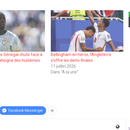
le Sénégal chute face à
Bellingham en héros, l’Angleterre
’éloigne des huitièmes
s’offre les demi-finales
11 juillet 2026
Dans "A la une"
Facebook Messenger