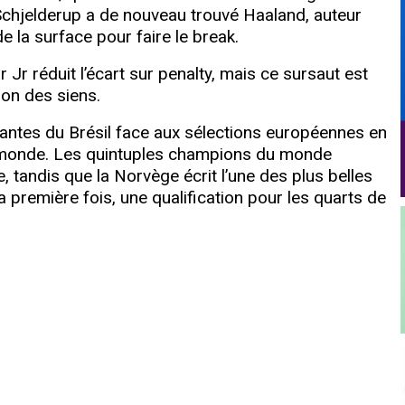
Schjelderup a de nouveau trouvé Haaland, auteur
de la surface pour faire le break.
r réduit l’écart sur penalty, mais ce sursaut est
ion des siens.
stantes du Brésil face aux sélections européennes en
u monde. Les quintuples champions du monde
e, tandis que la Norvège écrit l’une des plus belles
 première fois, une qualification pour les quarts de