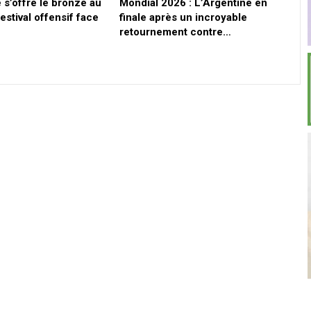
 s’offre le bronze au
Mondial 2026 : L’Argentine en
estival offensif face
finale après un incroyable
retournement contre…