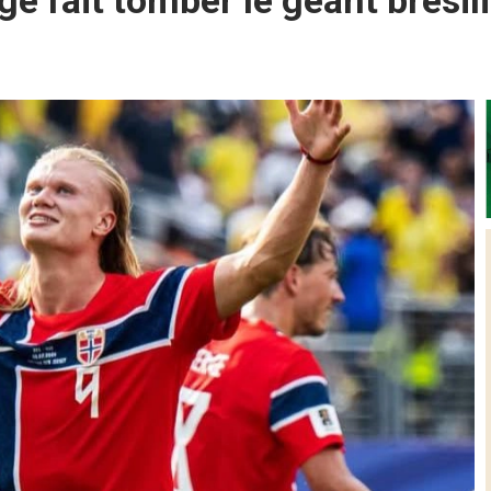
e fait tomber le géant brésili