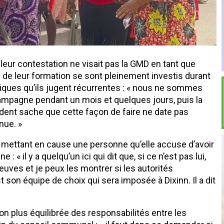
leur contestation ne visait pas la GMD en tant que
de leur formation se sont pleinement investis durant
tiques qu’ils jugent récurrentes : « nous ne sommes
mpagne pendant un mois et quelques jours, puis la
dent sache que cette façon de faire ne date pas
nue. »
 mettant en cause une personne qu’elle accuse d’avoir
 « il y a quelqu’un ici qui dit que, si ce n’est pas lui,
euves et je peux les montrer si les autorités
 son équipe de choix qui sera imposée à Dixinn. Il a dit
tion plus équilibrée des responsabilités entre les