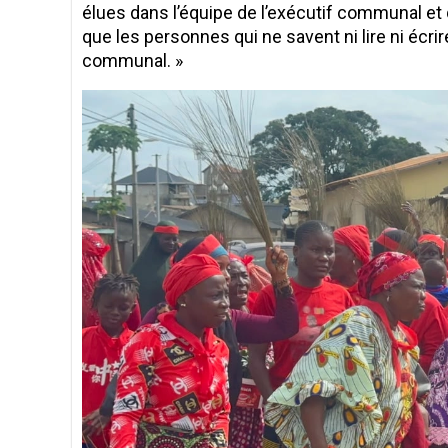
élues dans l’équipe de l’exécutif communal et qu
que les personnes qui ne savent ni lire ni écri
communal. »