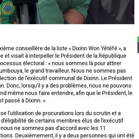
me conseillère de la liste « Dixinn Won Yètèfé », a
 et visait à interpeller le Président de la République
processus électoral : « nous sommes là pour attirer
oumbouya, le grand travailleur. Nous ne sommes pas
élection de l’exécutif communal de Dixinn. Le Président
n. Donc, lorsqu’il y a des problèmes, nous ne pouvons
 même nous faire entendre, afin que le Président, le
t passé à Dixinn. »
e l’utilisation de procurations lors du scrutin et a
’éligibilité de certains membres élus de l’exécutif
e nous ne sommes pas d’accord avec les 11
ections. Deuxièmement, il y a deux personnes qui ont été