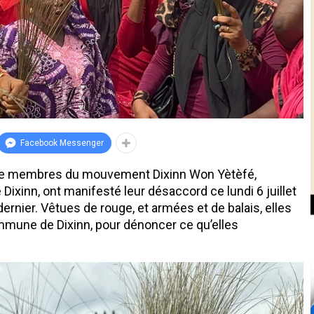
Facebook Messenger
 membres du mouvement Dixinn Won Yètèfé,
 Dixinn, ont manifesté leur désaccord ce lundi 6 juillet
 dernier. Vêtues de rouge, et armées et de balais, elles
mmune de Dixinn, pour dénoncer ce qu’elles