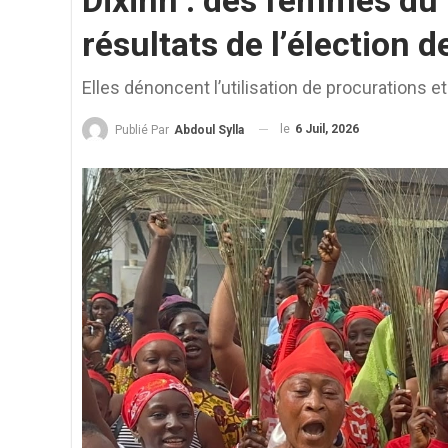
Dixinn : des femmes du
résultats de l’élection 
Elles dénoncent l’utilisation de procurations e
le
6 Juil, 2026
Publié Par
Abdoul Sylla