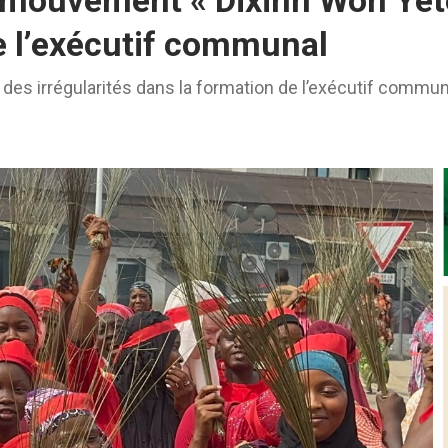
 mouvement « Dixinn Won Yètè
de l’exécutif communal
t des irrégularités dans la formation de l’exécutif commun