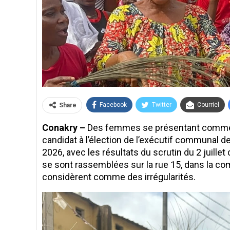
Facebook
Twitter
Courriel
Share
Conakry –
Des femmes se présentant comme
candidat à l’élection de l’exécutif communal de
2026, avec les résultats du scrutin du 2 juillet
se sont rassemblées sur la rue 15, dans la co
considèrent comme des irrégularités.