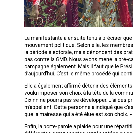
La manifestante a ensuite tenu à préciser que 
mouvement politique. Selon elle, les membres 
la période électorale, mais dénoncent des pra
pas contre la GMD. Nous avons mené la pré-ca
campagne également. Mais il faut que le Prési
d’aujourd’hui. C’est le même procédé qui conti
Elle a également affirmé détenir des éléments
voulu imposer son choix à la tête de la commune :
Dixinn ne pourra pas se développer. J’ai des pr
m’appellent. Cette personne a indiqué que c’est
que la mairesse qui a été élue est son choix. »
Enfin, la porte-parole a plaidé pour une réparti