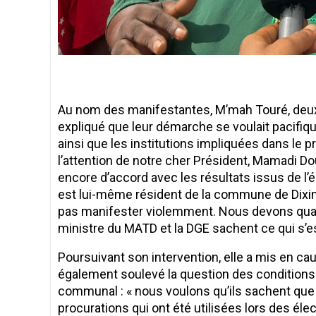
Au nom des manifestantes, M’mah Touré, deuxiè
expliqué que leur démarche se voulait pacifique
ainsi que les institutions impliquées dans le 
l’attention de notre cher Président, Mamadi D
encore d’accord avec les résultats issus de l’
est lui-même résident de la commune de Dixin
pas manifester violemment. Nous devons quand
ministre du MATD et la DGE sachent ce qui s’es
Poursuivant son intervention, elle a mis en caus
également soulevé la question des conditions d
communal : « nous voulons qu’ils sachent qu
procurations qui ont été utilisées lors des él