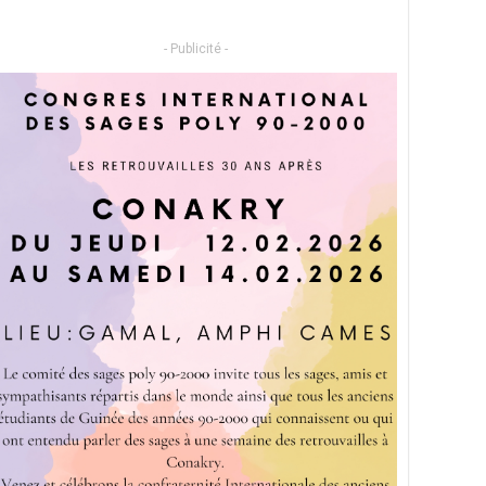
- Publicité -